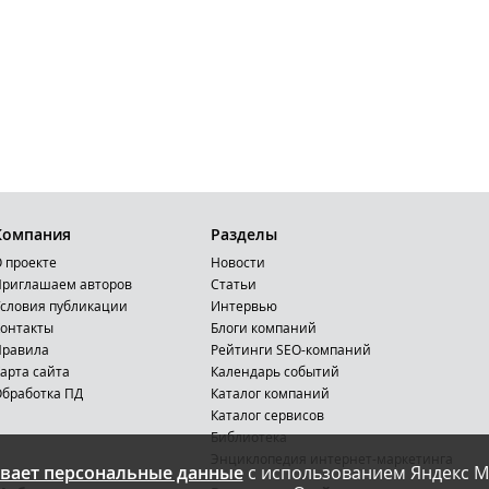
Компания
Разделы
 проекте
Новости
риглашаем авторов
Статьи
словия публикации
Интервью
онтакты
Блоги компаний
Правила
Рейтинги SEO-компаний
арта сайта
Календарь событий
бработка ПД
Каталог компаний
Каталог сервисов
Библиотека
Энциклопедия интернет-маркетинга
вает персональные данные
с использованием Яндекс М