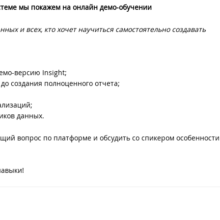
истеме мы покажем на онлайн демо-обучении
ных и всех, кто хочет научиться самостоятельно создавать
емо-версию Insight;
 до создания полноценного отчета;
ализаций;
иков данных.
ющий вопрос по платформе и обсудить со спикером особенности
навыки!