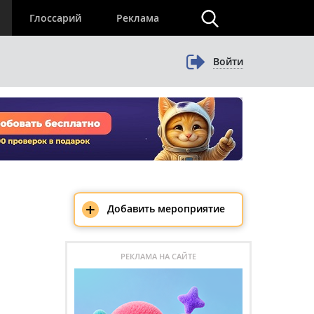
×
Глоссарий
Реклама
Войти
+
Добавить мероприятие
РЕКЛАМА НА САЙТЕ