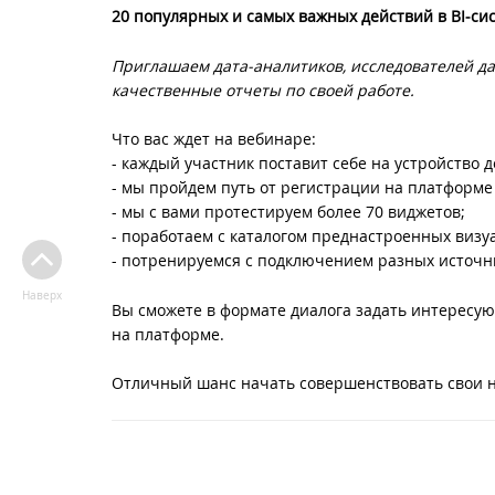
20 популярных и самых важных действий в BI‑с
Приглашаем дата-аналитиков, исследователей дан
качественные отчеты по своей работе.
Что вас ждет на вебинаре:
- каждый участник поставит себе на устройство д
- мы пройдем путь от регистрации на платформе
- мы с вами протестируем более 70 виджетов;
- поработаем с каталогом преднастроенных визу
- потренируемся с подключением разных источн
Наверх
Вы сможете в формате диалога задать интересу
на платформе.
Отличный шанс начать совершенствовать свои 