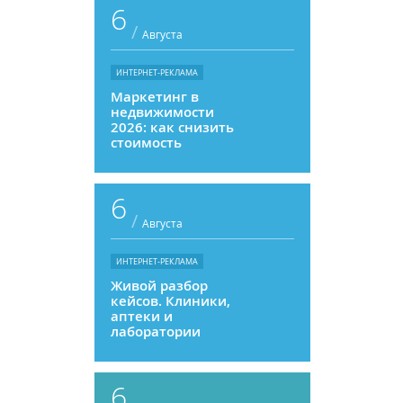
6
/
Августа
ИНТЕРНЕТ-РЕКЛАМА
Маркетинг в
недвижимости
2026: как снизить
стоимость
привлечения и
увеличить
продажи
6
/
Августа
ИНТЕРНЕТ-РЕКЛАМА
Живой разбор
кейсов. Клиники,
аптеки и
лаборатории
6