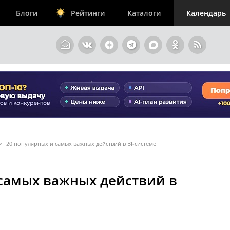
Блоги
Рейтинги
Каталоги
Календарь
>
20 популярных и самых важных действий в BI‑системе
 самых важных действий в