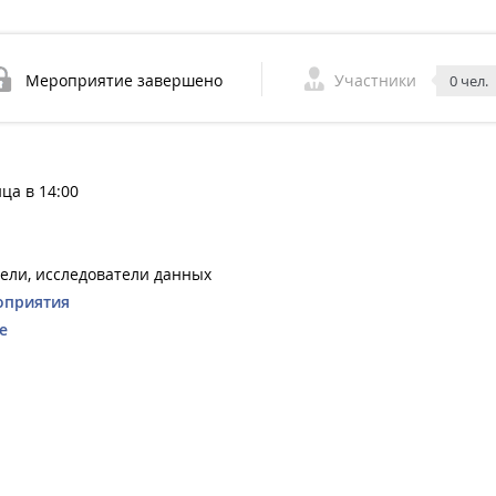
Мероприятие завершено
Участники
0 чел.
ца в 14:00
ели, исследователи данных
оприятия
e