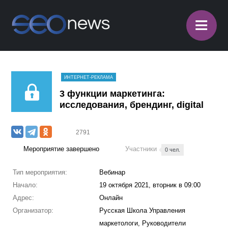
≡
ИНТЕРНЕТ-РЕКЛАМА
3 функции маркетинга:
исследования, брендинг, digital
2791
Мероприятие завершено
Участники
0 чел.
Тип мероприятия:
Вебинар
Начало:
19 октября 2021, вторник в 09:00
Адрес:
Онлайн
Организатор:
Русская Школа Управления
маркетологи, Руководители