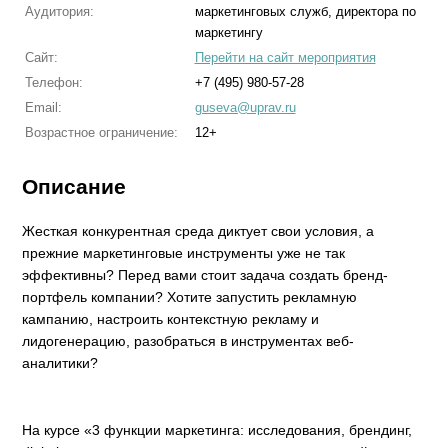
Аудитория:
маркетинговых служб, директора по
маркетингу
Сайт:
Перейти на сайт мероприятия
Телефон:
+7 (495) 980-57-28
Email:
guseva@uprav.ru
Возрастное ограничение:
12+
Описание
Жесткая конкурентная среда диктует свои условия, а
прежние маркетинговые инструменты уже не так
эффективны? Перед вами стоит задача создать бренд-
портфель компании? Хотите запустить рекламную
кампанию, настроить контекстную рекламу и
лидогенерацию, разобраться в инструментах веб-
аналитики?
На курсе «3 функции маркетинга: исследования, брендинг,