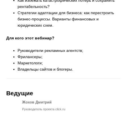
Как избежать катастрофических потерь и сохранить
рентабельность?
Стратегии адаптации для бизнеса: как перестроить
бизнес-процессы. Варианты финансовых и
юридических схем.
Для кого этот вебинар?
Руководители рекламных агентств;
Фрилансеры;
Маркетологи;
Владельцы сайтов и блогеры.
Ведущие
Жохов Дмитрий
Руководитель проекта click.ru