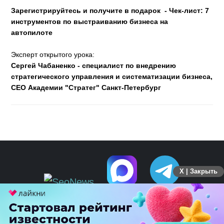
Зарегистрируйтесь и получите в подарок - Чек-лист: 7
инструментов по выстраиванию бизнеса на
автопилоте
Эксперт открытого урока:
Сергей Чабаненко - специалист по внедрению
стратегического управления и систематизации бизнеса,
СЕО Академии "Стратег" Санкт-Петербург
X | Закрыть
ПЕРЕЙТИ НА ПОЛНУЮ ВЕРСИЮ
© SEOnews.ru Все права защищены. 2026