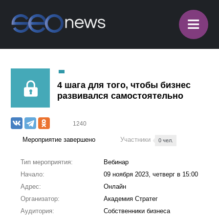
≡
4 шага для того, чтобы бизнес
развивался самостоятельно
1240
Мероприятие завершено
Участники
0 чел.
Тип мероприятия:
Вебинар
Начало:
09 ноября 2023, четверг в 15:00
Адрес:
Онлайн
Организатор:
Академия Стратег
Аудитория:
Собственники бизнеса