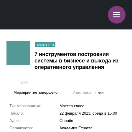
≡
ЮЗАБИЛИТИ
7 инструментов построения
системы в бизнесе и выхода из
оперативного управления
2065
Мероприятие завершено
Участники
0 чел.
Тип мероприятия:
Мастер-класс
Начало:
22 февраля 2023, среда в 16:00
Адрес:
Онлайн
Организатор:
Академия Стратег