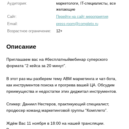
Аудитория:
маркетологи, IT-специалисты, все
желающие
Сайт:
Перейти на сайт мероприятия
Email:
press-room@completo.ru
Возрастное ограничение:
12+
Описание
Приглашаем вас на #бесплатныйвебинар суперского
формата “2 кейса за 20 минут”.
В этот раз мы разберем тему ABM маркетинга и чат-бота,
как инструментов поиска и прогрева вашей ЦА. Обсудим
преимущества и недостатки этих диджитал инструментов.
Спикер: Даниил Нестеров, практикующий специалист,
продюсер команд маркетинговой группы “Комплето”.
Ждём Вас 11 ноября в 18:00 на нашей трансляции.