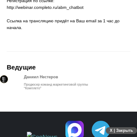
Регистрация по ссылке:
http://webinar.completo.ru/abm_chatbot
Ссылка на трансляцию придёт на Ваш email за 1 час до
начала.
Ведущие
Даниил Нестеров
Продюсер команд маркетинговой группы
“Комплето”
X | Закрыть