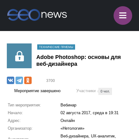
≡
ТЕХНИЧЕСКИЕ ПРИЕМЫ
Adobe Photoshop: основы для
веб-дизайнера
3700
Мероприятие завершено
Участники
0 чел.
Тип мероприятия:
Вебинар
Начало:
02 августа 2017, среда в 19:31
Адрес:
Онлайн
Организатор:
«Нетология»
Веб-дизайнера, UX-аналитик,