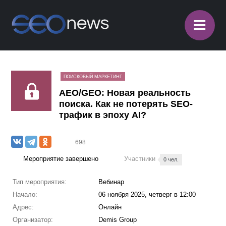
≡
ПОИСКОВЫЙ МАРКЕТИНГ
AEO/GEO: Новая реальность
поиска. Как не потерять SEO-
трафик в эпоху AI?
698
Мероприятие завершено
Участники
0 чел.
Тип мероприятия:
Вебинар
Начало:
06 ноября 2025, четверг в 12:00
Адрес:
Онлайн
Организатор:
Demis Group