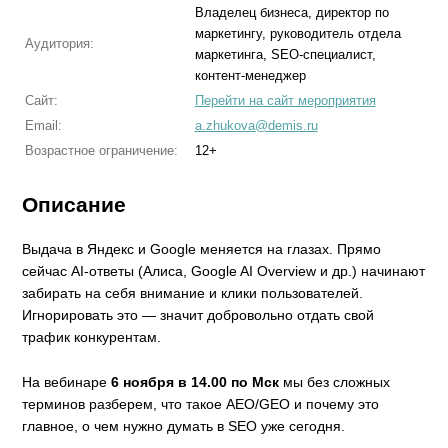
Владелец бизнеса, директор по
маркетингу, руководитель отдела
Аудитория:
маркетинга, SEO-специалист,
контент-менеджер
Сайт:
Перейти на сайт мероприятия
Email:
a.zhukova@demis.ru
Возрастное ограничение:
12+
Описание
Выдача в Яндекс и Google меняется на глазах. Прямо
сейчас AI-ответы (Алиса, Google AI Overview и др.) начинают
забирать на себя внимание и клики пользователей.
Игнорировать это — значит добровольно отдать свой
трафик конкурентам.
На вебинаре
6 ноября в 14.00 по Мск
мы без сложных
терминов разберем, что такое AEO/GEO и почему это
главное, о чем нужно думать в SEO уже сегодня.