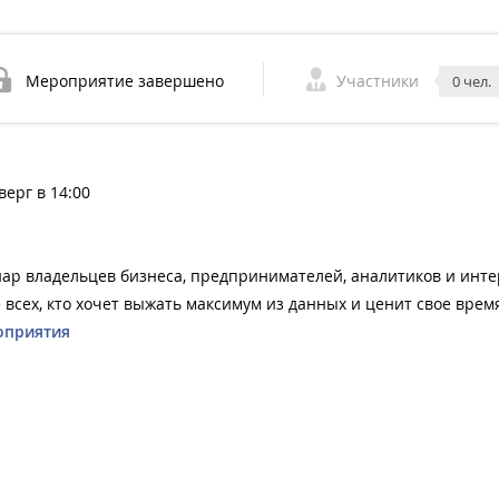
Мероприятие завершено
Участники
0 чел.
верг в 14:00
ар владельцев бизнеса, предпринимателей, аналитиков и инте
е всех, кто хочет выжать максимум из данных и ценит свое врем
оприятия