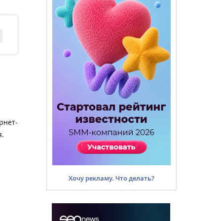
рнет-
я.
Хочу рекламу. Что делать?