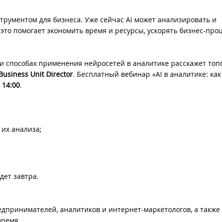
рументом для бизнеса. Уже сейчас AI может анализировать и
это помогает экономить время и ресурсы, ускорять бизнес-про
 и способах применения нейросетей в аналитике расскажет то
usiness Unit Director
. Бесплатный вебинар «AI в аналитике: как
 14:00
.
 их анализа;
дет завтра.
дпринимателей, аналитиков и интернет-маркетологов, а также в
время.