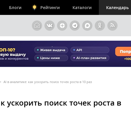
Блоги
Рейтинги
Каталоги
Календарь
>
AI в аналитике: как ускорить поиск точек роста в 10 раз
ак ускорить поиск точек роста в