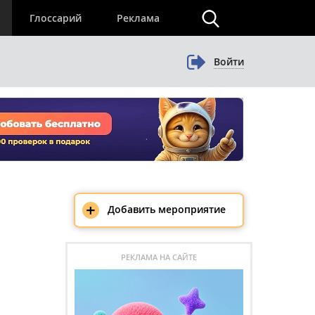
×
Глоссарий
Реклама
Войти
+
Добавить мероприятие
РЕКЛАМА НА САЙТЕ