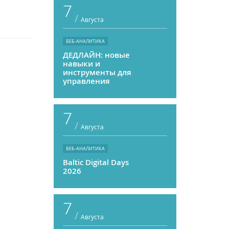
7
/
Августа
ВЕБ-АНАЛИТИКА
ДЕДЛАЙН: новые
навыки и
инструменты для
управления
персоналом
7
/
Августа
ВЕБ-АНАЛИТИКА
Baltic Digital Days
2026
7
/
Августа