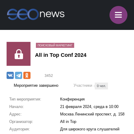
≡
ПОИСКОВЫЙ МАРКЕТИНГ
All in Top Conf 2024
3452
Мероприятие завершено
Участники
0 чел.
Тип мероприятия:
Конференция
Начало:
21 февраля 2024, среда в 10:00
Адрес:
Москва Ленинский проспект, д. 158
Организатор:
All in Top
Аудитория:
Для широкого круга слушателей