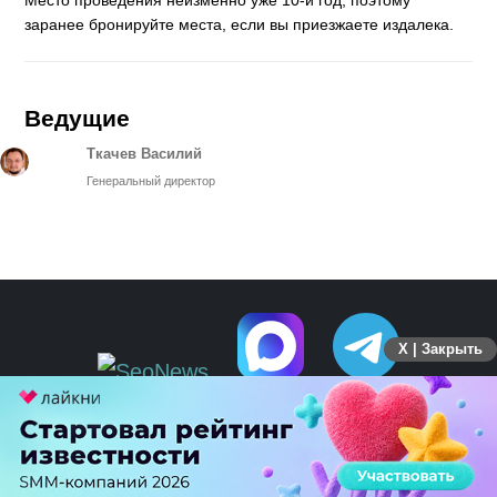
заранее бронируйте места, если вы приезжаете издалека.
Ведущие
Ткачев Василий
Генеральный директор
X | Закрыть
ПЕРЕЙТИ НА ПОЛНУЮ ВЕРСИЮ
© SEOnews.ru Все права защищены. 2026