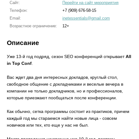
Сайт:
Перейти на сайт мероприятия
Телефон:
+7 (909) 676-58-15
Email:
inetessentials@gmail.com
Возрастное ограничение:
12+
Описание
Уже 13-й год подряд, сезон SEO конференций открывает
All
in Top Conf
.
Вас ждет два дня интересных докладов, круглый стол,
свободное общение с докладчиками и веселые вечера в
компании не только докладчиков, но и профессионалов,
которые приезжают пообщаться после конференции.
Как обычно, сетка программы состоит из практиков, причем
каждый год мы стараемся найти новые лица - совсем
новичков или тех, кто еще у нас не был.
Место проведения неизменно уже 10-й год, поэтому