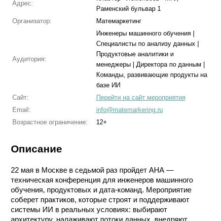
Адрес:
Раменский бульвар 1
Организатор:
Матемаркетинг
Инженеры машинного обучения |
Специалисты по анализу данных |
Продуктовые аналитики и
Аудитория:
менеджеры | Директора по данным |
Команды, развивающие продукты на
базе ИИ
Сайт:
Перейти на сайт мероприятия
Email:
info@matemarkering.ru
Возрастное ограничение:
12+
Описание
22 мая в Москве в седьмой раз пройдет АНА —
техническая конференция для инженеров машинного
обучения, продуктовых и дата-команд. Мероприятие
соберет практиков, которые строят и поддерживают
системы ИИ в реальных условиях: выбирают
архитектуру, налаживают потоки данных, внедряют