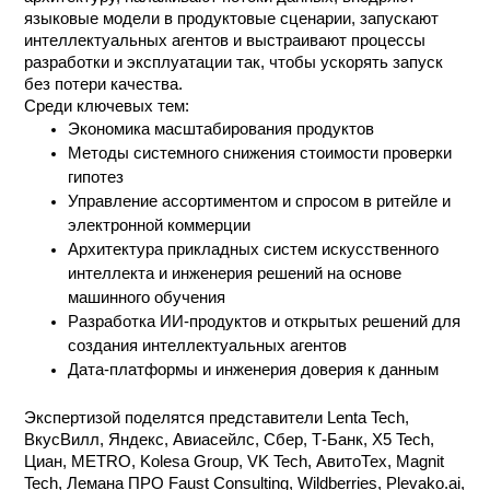
языковые модели в продуктовые сценарии, запускают
интеллектуальных агентов и выстраивают процессы
разработки и эксплуатации так, чтобы ускорять запуск
без потери качества.
Среди ключевых тем:
Экономика масштабирования продуктов
Методы системного снижения стоимости проверки
гипотез
Управление ассортиментом и спросом в ритейле и
электронной коммерции
Архитектура прикладных систем искусственного
интеллекта и инженерия решений на основе
машинного обучения
Разработка ИИ-продуктов и открытых решений для
создания интеллектуальных агентов
Дата-платформы и инженерия доверия к данным
Экспертизой поделятся представители Lenta Tech,
ВкусВилл, Яндекс, Авиасейлс, Сбер, Т‑Банк, X5 Tech,
Циан, METRO, Kolesa Group, VK Tech, АвитоТех, Magnit
Tech, Лемана ПРО Faust Consulting, Wildberries, Plevako.ai,