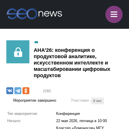
≡
АНА’26: конференция о
продуктовой аналитике,
искусственном интеллекте и
масштабировании цифровых
продуктов
2282
Мероприятие завершено
Участники
0 чел.
Тип мероприятия:
Конференция
Начало:
22 мая 2026, пятница в 10:00
Кластер «Ломоносов» МГУ,