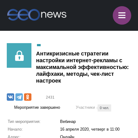
≡
Антикризисные стратегии
настройки интернет-рекламы с
максимальной эффективностью:
лайфхаки, методы, чек-лист
настроек
2431
Мероприятие завершено
Участники
0 чел.
Тип мероприятия:
Вебинар
Начало:
16 апреля 2020, четверг в 11:00
Адрес:
Онлайн