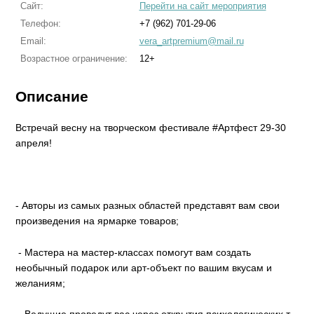
Сайт:
Перейти на сайт мероприятия
Телефон:
+7 (962) 701-29-06
Email:
vera_artpremium@mail.ru
Возрастное ограничение:
12+
Описание
Встречай весну на творческом фестивале #Артфест 29-30
апреля!
- Авторы из самых разных областей представят вам свои
произведения на ярмарке товаров;
- Мастера на мастер-классах помогут вам создать
необычный подарок или арт-объект по вашим вкусам и
желаниям;
- Ведущие проведут вас через открытия психологических т-