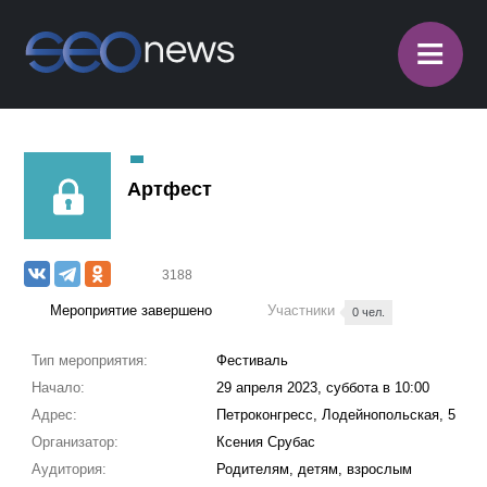
≡
Артфест
3188
Мероприятие завершено
Участники
0 чел.
Тип мероприятия:
Фестиваль
Начало:
29 апреля 2023, суббота в 10:00
Адрес:
Петроконгресс, Лодейнопольская, 5
Организатор:
Ксения Срубас
Аудитория:
Родителям, детям, взрослым