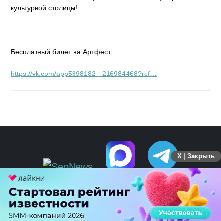
культурной столицы!
Бесплатный билет на Артфест
https://vk.com/app5898182_-216984468?ref…
X | Закрыть
ПЕРЕЙТИ НА ПОЛНУЮ ВЕРСИЮ
© SEOnews.ru Все права защищены. 2026