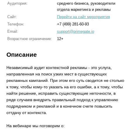
Аудитория:
среднего бизнеса, руководители
отдела маркетинга и рекламы
Сайт:
Перейти на сайт мероприятия
Телефон:
+7 (499) 281-60-93
Email:
support@primegate.io
Возрастное ограничение:
12+
Описание
Независимый аудит контекстной рекламы - это услуга,
направленная на поиск узких мест в существующих
рекламных кампаний. При этом его суть сводится не столько
к тому, чтобы кому-то указать на его ошибки, а к тому, чтобы
найти решение, исправить существующие неточности, в
ряде случаев внедрить правильный подход к управлению
подрядчиком и рекламой и в конечном счете повысить
оттдачу от контекста.
На вебинаре мы поговорим о: