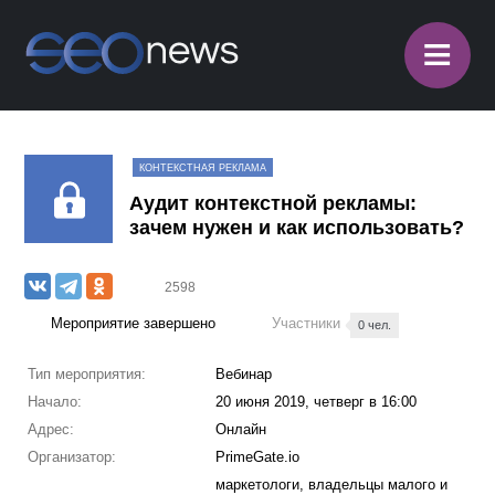
≡
КОНТЕКСТНАЯ РЕКЛАМА
Аудит контекстной рекламы:
зачем нужен и как использовать?
2598
Мероприятие завершено
Участники
0 чел.
Тип мероприятия:
Вебинар
Начало:
20 июня 2019, четверг в 16:00
Адрес:
Онлайн
Организатор:
PrimeGate.io
маркетологи, владельцы малого и