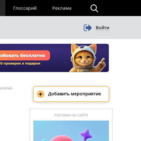
×
Глоссарий
Реклама
Войти
в email-
+
Добавить мероприятие
РЕКЛАМА НА САЙТЕ