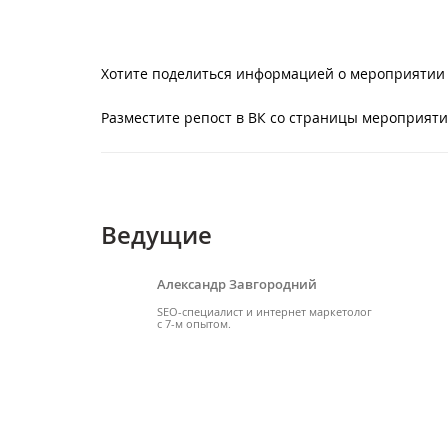
Хотите поделиться информацией о мероприятии 
Разместите репост в ВК со страницы мероприяти
Ведущие
Александр Завгородний
SEO-специалист и интернет маркетолог
с 7-м опытом.