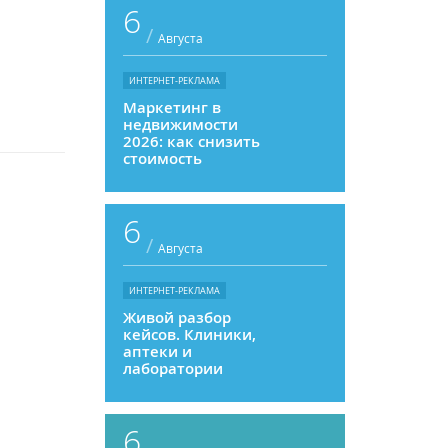
6
/
Августа
ИНТЕРНЕТ-РЕКЛАМА
Маркетинг в
недвижимости
2026: как снизить
стоимость
привлечения и
увеличить
продажи
6
/
Августа
ИНТЕРНЕТ-РЕКЛАМА
Живой разбор
кейсов. Клиники,
аптеки и
лаборатории
6