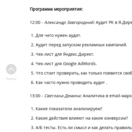
Программа мероприятия:
12:00 -
Александр Завгородний:
Аудит РК в Я.Дире
Для чего нужен аудит.
Аудит перед запуском рекламных кампаний.
Чек-лист для Яндекс.Директ.
Чек-лист для Google AdWords.
Что стоит проверить, как только появится сво
Наверх
Как часто нужно проводить аудит .
13:00 -
Светлана Демина:
Аналитика в email-марк
Какие показатели анализируем?
Какие действия влияют на какие конверсии?
А/Б тесты. Есть ли смысл и как делать правиль