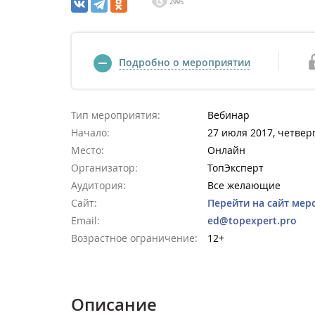
2995
Подробно о мероприятии
Тип мероприятия:
Вебинар
Начало:
27 июля 2017, четверг
Место:
Онлайн
Организатор:
ТопЭксперт
Аудитория:
Все желающие
Сайт:
Перейти на сайт мер
Email:
ed@topexpert.pro
Возрастное ограничение:
12+
Описание