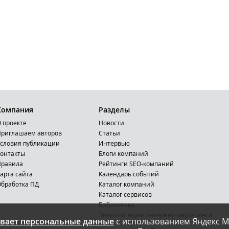
Компания
Разделы
 проекте
Новости
риглашаем авторов
Статьи
словия публикации
Интервью
онтакты
Блоги компаний
Правила
Рейтинги SEO-компаний
арта сайта
Календарь событий
бработка ПД
Каталог компаний
Каталог сервисов
Библиотека
Энциклопедия интернет-маркетинга
вает персональные данные
с использованием Яндекс М