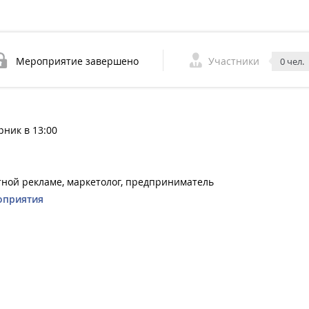
Мероприятие завершено
Участники
0 чел.
рник в 13:00
тной рекламе, маркетолог, предприниматель
оприятия