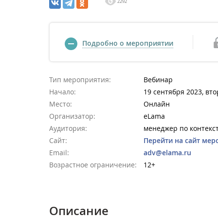
2292
Подробно о мероприятии
Тип мероприятия:
Вебинар
Начало:
19 сентября 2023, вто
Место:
Онлайн
Организатор:
eLama
Аудитория:
менеджер по контекс
Сайт:
Перейти на сайт мер
Email:
adv@elama.ru
Возрастное ограничение:
12+
Описание