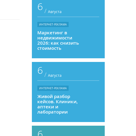
6
/
Августа
ИНТЕРНЕТ-РЕКЛАМА
Маркетинг в
недвижимости
2026: как снизить
стоимость
привлечения и
увеличить
продажи
6
/
Августа
ИНТЕРНЕТ-РЕКЛАМА
Живой разбор
кейсов. Клиники,
аптеки и
лаборатории
6