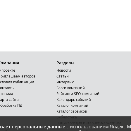
Компания
Разделы
 проекте
Новости
риглашаем авторов
Статьи
словия публикации
Интервью
онтакты
Блоги компаний
Правила
Рейтинги SEO-компаний
арта сайта
Календарь событий
бработка ПД
Каталог компаний
Каталог сервисов
Библиотека
Энциклопедия интернет-маркетинга
вает персональные данные
с использованием Яндекс М