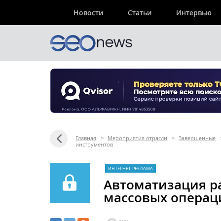
Новости
Статьи
Интервью
Главная
>
Мероприятия отрасли
>
Завершенные
инструментов
ИНТЕРНЕТ-РЕКЛАМА
Автоматизация ра
массовых операц