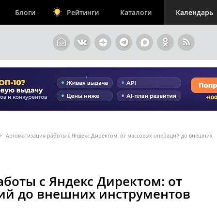
Блоги
Рейтинги
Каталоги
Календарь
>
Автоматизация работы с Яндекс Директом: от массовых операций до внешних
боты с Яндекс Директом: от
ий до внешних инструментов