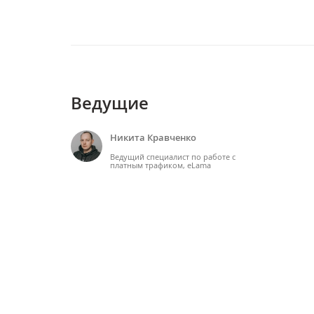
Ведущие
Никита Кравченко
Ведущий специалист по работе с
платным трафиком, eLama