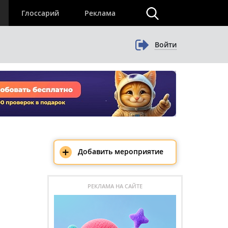
×
Глоссарий
Реклама
Войти
+
Добавить мероприятие
РЕКЛАМА НА САЙТЕ