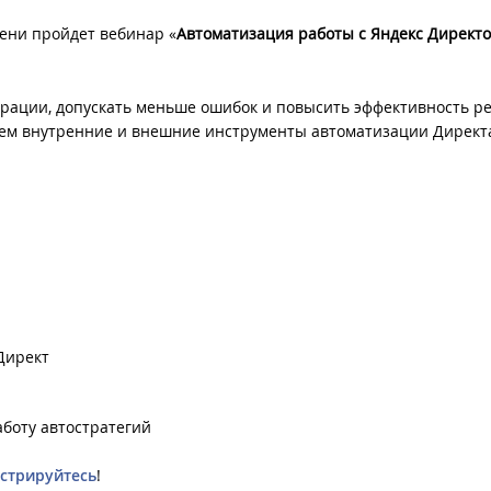
ени пройдет вебинар «
Автоматизация работы с Яндекс Директо
ерации, допускать меньше ошибок и повысить эффективность р
рем внутренние и внешние инструменты автоматизации Директ
Директ
боту автостратегий
стрируйтесь
!