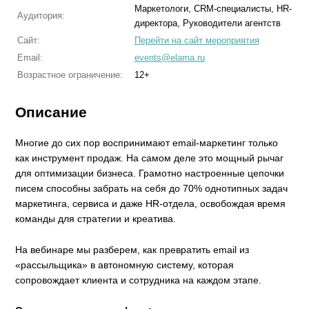
Маркетологи, CRM-специалисты, HR-
Аудитория:
директора, Руководители агентств
Сайт:
Перейти на сайт мероприятия
Email:
events@elama.ru
Возрастное ограничение:
12+
Описание
Многие до сих пор воспринимают email-маркетинг только
как инструмент продаж. На самом деле это мощный рычаг
для оптимизации бизнеса. Грамотно настроенные цепочки
писем способны забрать на себя до 70% однотипных задач
маркетинга, сервиса и даже HR-отдела, освобождая время
команды для стратегии и креатива.
На вебинаре мы разберем, как превратить email из
«рассыльщика» в автономную систему, которая
сопровождает клиента и сотрудника на каждом этапе.