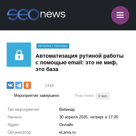
≡
ИНТЕРНЕТ-РЕКЛАМА
Автоматизация рутиной работы
с помощью email: это не миф,
это база
1348
Мероприятие завершено
Участники
0 чел.
Тип мероприятия:
Вебинар
Начало:
30 апреля 2026, четверг в 17:00
Адрес:
Онлайн
Организатор:
eLama.ru