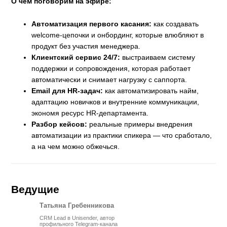
О чем поговорим на эфире:
Автоматизация первого касания:
как создавать
welcome-цепочки и онбординг, которые влюбляют в
продукт без участия менеджера.
Клиентский сервис 24/7:
выстраиваем систему
поддержки и сопровождения, которая работает
автоматически и снимает нагрузку с саппорта.
Email для HR-задач:
как автоматизировать найм,
адаптацию новичков и внутренние коммуникации,
экономя ресурс HR-департамента.
Разбор кейсов:
реальные примеры внедрения
автоматизации из практики спикера — что сработало,
а на чем можно обжечься.
Ведущие
Татьяна Гребенникова
CRM Lead в Unisender, автор
профильного Telegram-канала