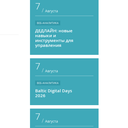
7
/
Августа
ВЕБ-АНАЛИТИКА
ДЕДЛАЙН: новые
навыки и
инструменты для
управления
персоналом
7
/
Августа
ВЕБ-АНАЛИТИКА
Baltic Digital Days
2026
7
/
Августа