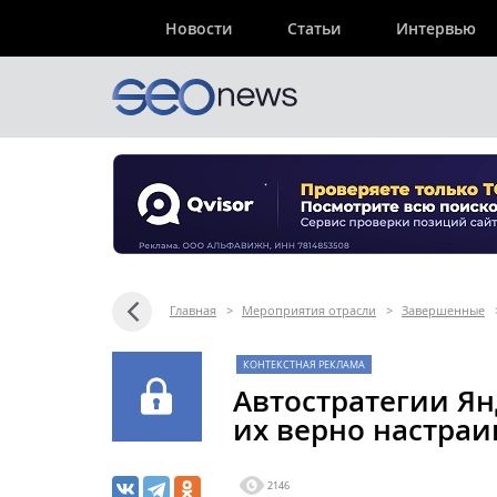
Новости
Статьи
Интервью
Главная
>
Мероприятия отрасли
>
Завершенные
КОНТЕКСТНАЯ РЕКЛАМА
Автостратегии Ян
их верно настраи
2146