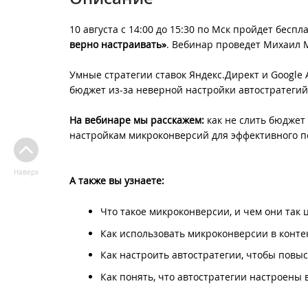
10 августа с 14:00 до 15:30 по Мск пройдет бес
верно настраивать»
. Вебинар проведет Михаил М
Умные стратегии ставок Яндекс.Директ и Google A
бюджет из-за неверной настройки автостратеги
На вебинаре мы расскажем:
как не слить бюджет 
настройкам микроконверсий для эффективного по
Наверх
А также вы узнаете:
Что такое микроконверсии, и чем они так 
Как использовать микроконверсии в конте
Как настроить автостратегии, чтобы повы
Как понять, что автостратегии настроены 