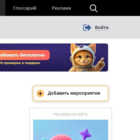
×
Глоссарий
Реклама
Войти
+
Добавить мероприятие
РЕКЛАМА НА САЙТЕ