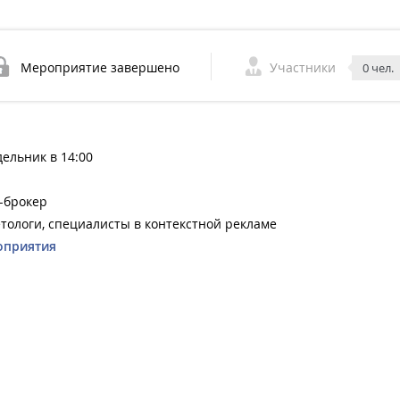
Мероприятие завершено
Участники
0 чел.
дельник в 14:00
-брокер
тологи, специалисты в контекстной рекламе
оприятия