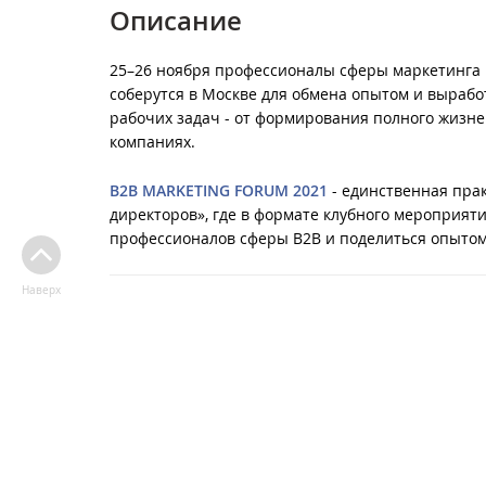
Описание
25–26 ноября профессионалы сферы маркетинга 
соберутся в Москве для обмена опытом и выраб
рабочих задач - от формирования полного жизн
компаниях.
B2B MARKETING FORUM 2021
- единственная прак
директоров», где в формате клубного мероприя
профессионалов сферы B2B и поделиться опытом
Наверх