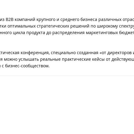
из B2B компаний крупного и среднего бизнеса различных отра
отки оптимальных стратегических решений по широкому спектр
енного цикла продукта до распределения маркетинговых бюджет
тическая конференция, специально созданная «от директоров 
тия можно услышать реальные практические кейсы от действую
 с бизнес-сообществом.