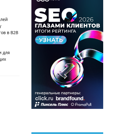
слей
у
ов в B2B
и для
щих