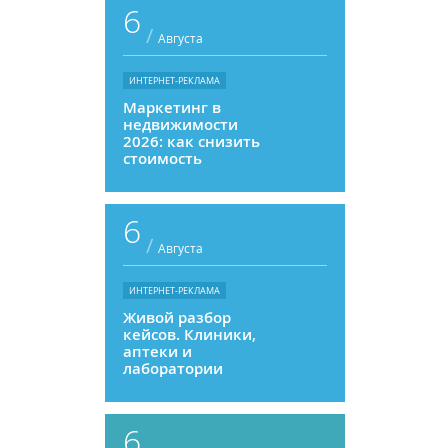
6
/
Августа
ИНТЕРНЕТ-РЕКЛАМА
Маркетинг в
недвижимости
2026: как снизить
стоимость
привлечения и
увеличить
продажи
6
/
Августа
ИНТЕРНЕТ-РЕКЛАМА
Живой разбор
кейсов. Клиники,
аптеки и
лаборатории
6