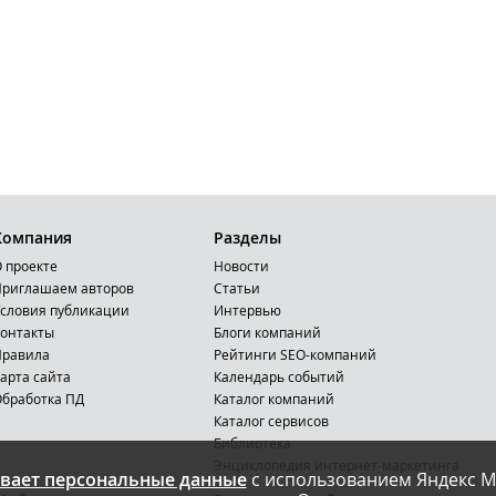
Компания
Разделы
 проекте
Новости
риглашаем авторов
Статьи
словия публикации
Интервью
онтакты
Блоги компаний
Правила
Рейтинги SEO-компаний
арта сайта
Календарь событий
бработка ПД
Каталог компаний
Каталог сервисов
Библиотека
Энциклопедия интернет-маркетинга
вает персональные данные
с использованием Яндекс М