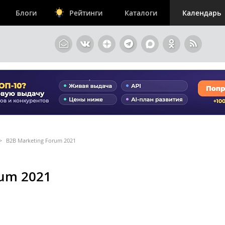
Блоги
Рейтинги
Каталоги
Календарь
>
B2B Marketing Forum 2021
rum 2021