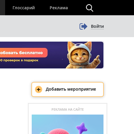
×
Глоссарий
Реклама
Войти
+
Добавить мероприятие
РЕКЛАМА НА САЙТЕ