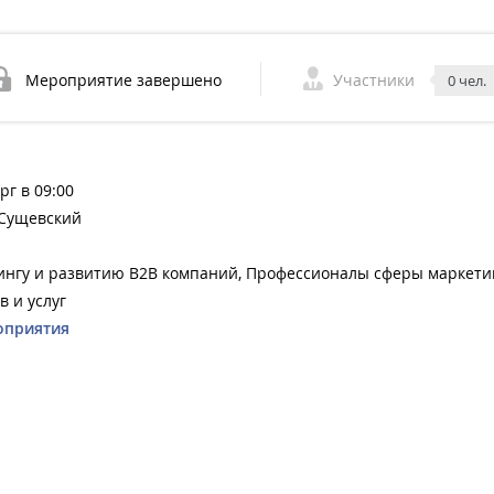
Мероприятие завершено
Участники
0 чел.
рг в 09:00
 Сущевский
ингу и развитию B2B компаний, Профессионалы сферы маркети
 и услуг
оприятия