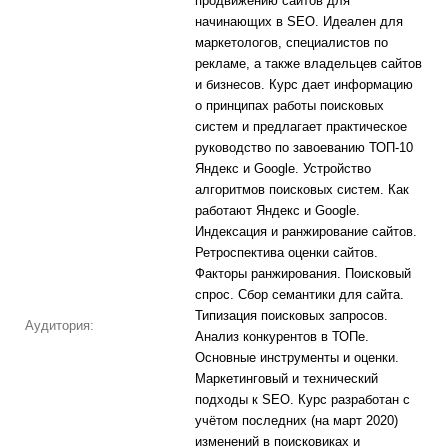
продвижению сайтов для
начинающих в SEO. Идеален для
маркетологов, специалистов по
рекламе, а также владельцев сайтов
и бизнесов. Курс дает информацию
о принципах работы поисковых
систем и предлагает практическое
руководство по завоеванию ТОП-10
Яндекс и Google. Устройство
алгоритмов поисковых систем. Как
работают Яндекс и Google.
Индексация и ранжирование сайтов.
Ретроспектива оценки сайтов.
Факторы ранжирования. Поисковый
спрос. Сбор семантики для сайта.
Типизация поисковых запросов.
Аудитория:
Анализ конкурентов в ТОПе.
Основные инструменты и оценки.
Маркетинговый и технический
подходы к SEO. Курс разработан с
учётом последних (на март 2020)
изменений в поисковиках и