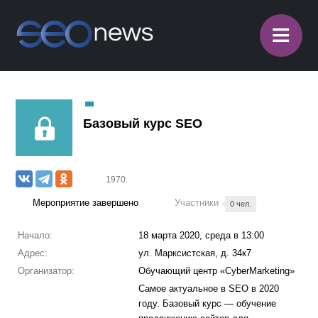
≡
Базовый курс SEO
1970
Мероприятие завершено
Участники
0 чел.
Начало:
18 марта 2020, среда в 13:00
Адрес:
ул. Марксистская, д. 34к7
Организатор:
Обучающий центр «CyberMarketing»
Самое актуальное в SEO в 2020
году. Базовый курс — обучение