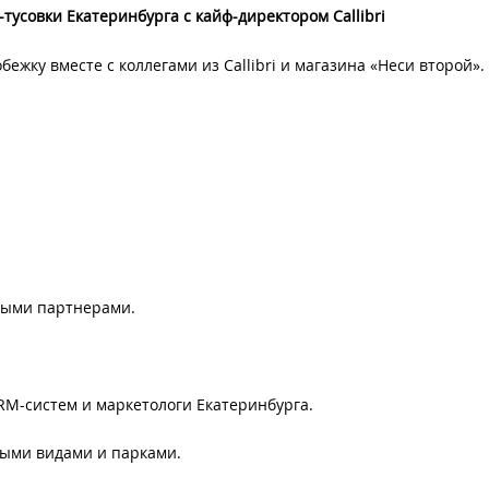
тусовки Екатеринбурга с кайф-директором Callibri
бежку вместе с коллегами из Callibri и магазина «Неси второй».
ными партнерами.
CRM-систем и маркетологи Екатеринбурга.
ивыми видами и парками.