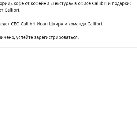
рии), кофе от кофейни «Текстура» в офисе Callibri и подарки:
 Callibri.
дет CEO Callibri Иван Шкиря и команда Callibri.
ичено, успейте зарегистрироваться.