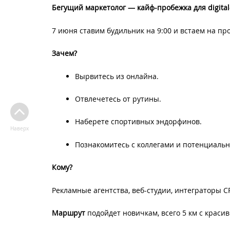
Бегущий маркетолог — кайф-пробежка для digital-
7 июня ставим будильник на 9:00 и встаем на про
Зачем?
Вырвитесь из онлайна.
Отвлечетесь от рутины.
Наберете спортивных эндорфинов.
Наверх
Познакомитесь с коллегами и потенциаль
Кому?
Рекламные агентства, веб-студии, интеграторы 
Маршрут
подойдет новичкам, всего 5 км с крас