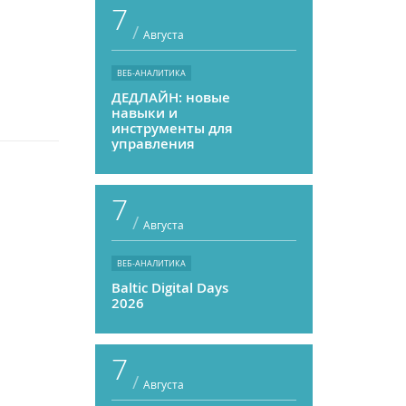
7
/
Августа
ВЕБ-АНАЛИТИКА
ДЕДЛАЙН: новые
навыки и
инструменты для
управления
персоналом
7
/
Августа
ВЕБ-АНАЛИТИКА
Baltic Digital Days
2026
7
/
Августа