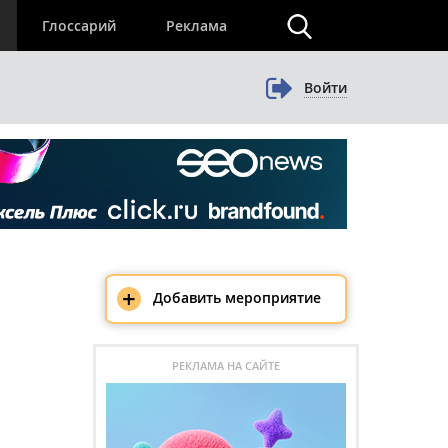
×
Глоссарий
Реклама
Войти
+
Добавить мероприятие
РЕКЛАМА НА САЙТЕ