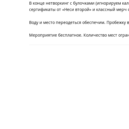
В конце нетворкинг с булочками (игнорируем кало
сертификаты от «Неси второй» и классный мерч от
Воду и место переодеться обеспечим. Пробежку ве
Мероприятие бесплатное. Количество мест огран