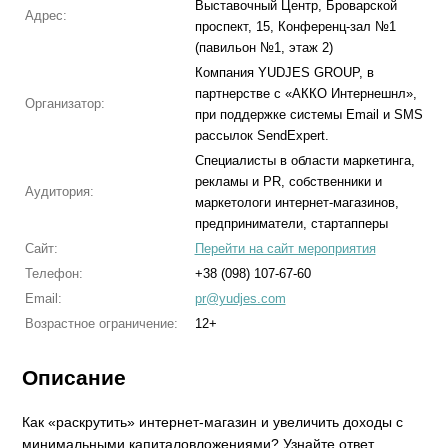
Выставочный Центр, Броварской
Адрес:
проспект, 15, Конференц-зал №1
(павильон №1, этаж 2)
Компания YUDJES GROUP, в
партнерстве с «АККО Интернешнл»,
Организатор:
при поддержке системы Email и SMS
рассылок SendExpert.
Специалисты в области маркетинга,
рекламы и PR, собственники и
Аудитория:
маркетологи интернет-магазинов,
предприниматели, стартапперы
Сайт:
Перейти на сайт мероприятия
Телефон:
+38 (098) 107-67-60
Email:
pr@yudjes.com
Возрастное ограничение:
12+
Описание
Как «раскрутить» интернет-магазин и увеличить доходы с
минимальными капиталовложениями? Узнайте ответ