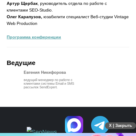
Артур Щербак
, руководитель отдела по работе с
клиентами SEO-Studio.
Олег Карапузов,
юзабилити специалист Веб-студии Vintage
Web Production
Программа конференции
Ведущие
Евгения Никифорова
ведущий менеджер по работе с
клиентами системы Email и SMS
рассылок SendExpert.
X | Закрыть