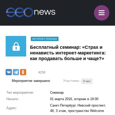
≡
ИНТЕРНЕТ-РЕКЛАМА
Бесплатный семинар: «Страх и
ненависть интернет-маркетинга:
как продавать больше и чаще?»
4258
Мероприятие завершено
Участники
0 чел.
Тип мероприятия:
Семинар
Начало:
01 марта 2016, вторник в 19:00
Санкт-Петербург, Невский проспект,
Адрес:
48, 3 этаж, пространство Welcome