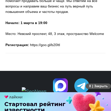
помогает продавать больше и чаще. Мы ответим на все
вопросы и направим ваш бизнес на путь верный путь
повышения объема и частоты продаж.
Начало: 1 марта в 19:00
Место: Невский проспект, 48, 3 этаж, пространство Welcome
Регистрация:
https://goo.gl/b20Itl
X | Закрыть
ПЕРЕЙТИ НА ПОЛНУЮ ВЕРСИЮ
© SEOnews.ru Все права защищены. 2026