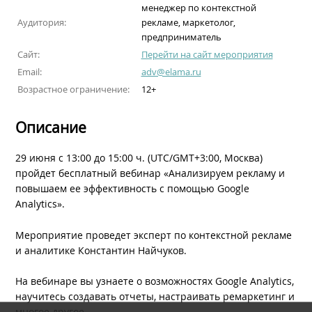
менеджер по контекстной
Аудитория:
рекламе, маркетолог,
предприниматель
Сайт:
Перейти на сайт мероприятия
Email:
adv@elama.ru
Возрастное ограничение:
12+
Описание
29 июня с 13:00 до 15:00 ч. (UTC/GMT+3:00, Москва)
пройдет бесплатный вебинар «Анализируем рекламу и
повышаем ее эффективность с помощью Google
Analytics».
Мероприятие проведет эксперт по контекстной рекламе
и аналитике Константин Найчуков.
На вебинаре вы узнаете о возможностях Google Analytics,
научитесь создавать отчеты, настраивать ремаркетинг и
многое другое.