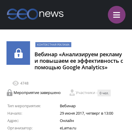
≡
КОНТЕКСТНАЯ РЕКЛАМА
Вебинар «Анализируем рекламу
и повышаем ее эффективность с
помощью Google Analytics»
4748
Мероприятие завершено
Участники
0 чел.
Тип мероприятия:
Вебинар
Начало:
29 июня 2017, четверг в 13:00
Адрес:
Онлайн
Организатор:
eLama.ru