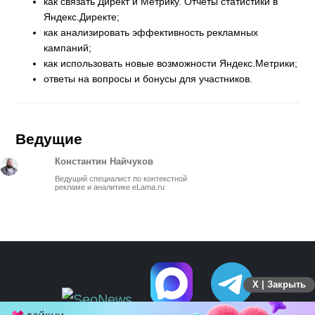
как связать Директ и Метрику. Отчеты статистики в
Яндекс.Директе;
как анализировать эффективность рекламных
кампаний;
как использовать новые возможности Яндекс.Метрики;
ответы на вопросы и бонусы для участников.
Ведущие
Константин Найчуков
Ведущий специалист по контекстной
рекламе и аналитике eLama.ru
X | Закрыть