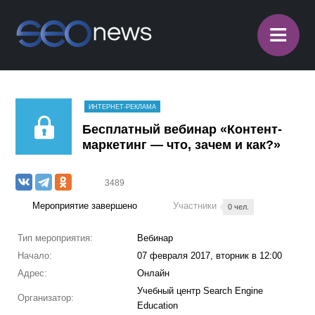
≡
ИНТЕРНЕТ-РЕКЛАМА
Бесплатный вебинар «Контент-
маркетинг — что, зачем и как?»
3489
Мероприятие завершено
Участники
0 чел.
Тип мероприятия:
Вебинар
Начало:
07 февраля 2017, вторник в 12:00
Адрес:
Онлайн
Учебный центр Search Engine
Организатор:
Education