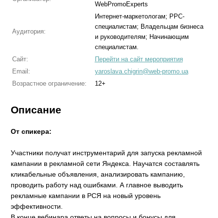
WebPromoExperts
Интернет-маркетологам; PPC-
специалистам; Владельцам бизнеса
Аудитория:
и руководителям; Начинающим
специалистам.
Сайт:
Перейти на сайт мероприятия
Email:
yaroslava.chigrin@web-promo.ua
Возрастное ограничение:
12+
Описание
От спикера:
Участники получат инструментарий для запуска рекламной
кампании в рекламной сети Яндекса. Научатся составлять
кликабельные объявления, анализировать кампанию,
проводить работу над ошибками. А главное выводить
рекламные кампании в РСЯ на новый уровень
эффективности.
В конце вебинара ответы на вопросы и бонусы для