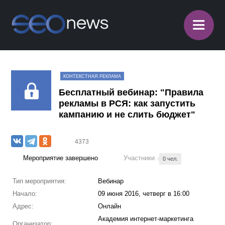
≡
КОНТЕКСТНАЯ РЕКЛАМА
Бесплатный вебинар: "Правила
рекламы в РСЯ: как запустить
кампанию и не слить бюджет"
4373
Мероприятие завершено
Участники
0 чел.
Тип мероприятия:
Вебинар
Начало:
09 июня 2016, четверг в 16:00
Адрес:
Онлайн
Академия интернет-маркетинга
Организатор: