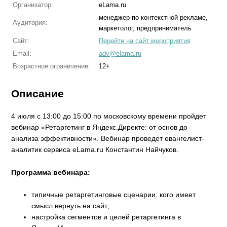
Организатор:
eLama.ru
менеджер по контекстной рекламе,
Аудитория:
маркетолог, предприниматель
Сайт:
Перейти на сайт мероприятия
Email:
adv@elama.ru
Возрастное ограничение:
12+
Описание
4 июля с 13:00 до 15:00 по московскому времени пройдет
вебинар «Ретаргетинг в Яндекс.Директе: от основ до
анализа эффективности». Вебинар проведет евангелист-
аналитик сервиса eLama.ru Константин Найчуков.
Программа вебинара:
типичные ретаргетинговые сценарии: кого имеет
смысл вернуть на сайт;
настройка сегментов и целей ретаргетинга в