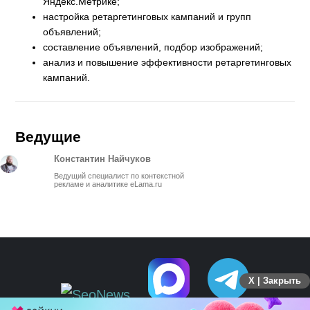
Яндекс.Метрике;
настройка ретаргетинговых кампаний и групп
объявлений;
составление объявлений, подбор изображений;
анализ и повышение эффективности ретаргетинговых
кампаний.
Ведущие
Константин Найчуков
Ведущий специалист по контекстной
рекламе и аналитике eLama.ru
X | Закрыть