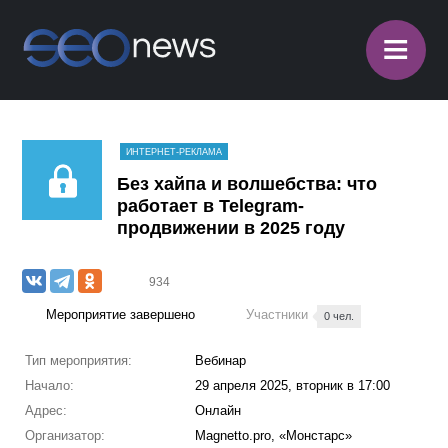
≡
ИНТЕРНЕТ-РЕКЛАМА
Без хайпа и волшебства: что
работает в Telegram-
продвижении в 2025 году
934
Мероприятие завершено
Участники
0 чел.
Тип мероприятия:
Вебинар
Начало:
29 апреля 2025, вторник в 17:00
Адрес:
Онлайн
Организатор:
Magnetto.pro, «Монстарс»