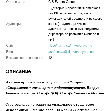
Организатор:
CIS Events Group
Аудитория мероприятия включает
как ИКТ-специалистов, так и
руководителей среднего и высшего
Аудитория:
звена (владельцы бизнеса,
административные руководители,
директора по развитию бизнеса и
пр.).
Сайт:
Перейти на сайт мероприятия
Email:
asafronova@ciseventsgroup.com
Возрастное ограничение:
12+
Описание
Начался прием заявок на участие в Форуме
«Современная инженерная инфраструктура. Вокруг
Автоматизации. Вокруг ЦОД. Вокруг Сетей» в Москве
Стартовала регистрация на
уникальное отраслевое
мероприятие
– Международный Форум «Современная