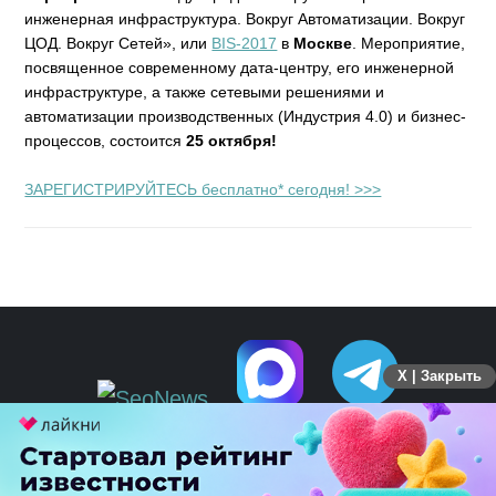
инженерная инфраструктура. Вокруг Автоматизации. Вокруг
ЦОД. Вокруг Сетей», или
BIS-2017
в
Москве
. Мероприятие,
посвященное современному дата-центру, его инженерной
инфраструктуре, а также сетевыми решениями и
автоматизации производственных (Индустрия 4.0) и бизнес-
процессов, состоится
25 октября!
ЗАРЕГИСТРИРУЙТЕСЬ бесплатно* сегодня! >>>
X | Закрыть
ПЕРЕЙТИ НА ПОЛНУЮ ВЕРСИЮ
© SEOnews.ru Все права защищены. 2026