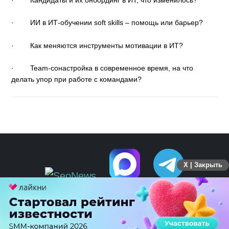
·
ИИ в ИТ-обучении soft skills – помощь или барьер?
·
Как меняются инструменты мотивации в ИТ?
·
Team-сонастройка в современное время, на что
делать упор при работе с командами?
X | Закрыть
ПЕРЕЙТИ НА ПОЛНУЮ ВЕРСИЮ
© SEOnews.ru Все права защищены. 2026