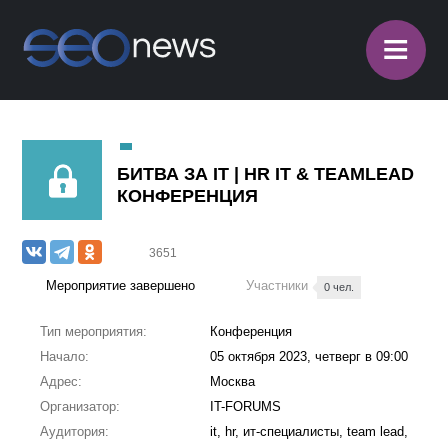
≡
БИТВА ЗА IT | HR IT & TEAMLEAD
КОНФЕРЕНЦИЯ
3651
Мероприятие завершено
Участники
0 чел.
Тип мероприятия:
Конференция
Начало:
05 октября 2023, четверг в 09:00
Адрес:
Москва
Организатор:
IT-FORUMS
Аудитория:
it, hr, ит-специалисты, team lead,