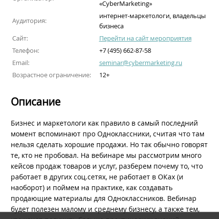
«CyberMarketing»
интернет-маркетологи, владельцы
Аудитория:
бизнеса
Сайт:
Перейти на сайт мероприятия
Телефон:
+7 (495) 662-87-58
Email:
seminar@cybermarketing.ru
Возрастное ограничение:
12+
Описание
Бизнес и маркетологи как правило в самый последний
момент вспоминают про Одноклассники, считая что там
нельзя сделать хорошие продажи. Но так обычно говорят
те, кто не пробовал. На вебинаре мы рассмотрим много
кейсов продаж товаров и услуг, разберем почему то, что
работает в других соц.сетях, не работает в ОКах (и
наоборот) и поймем на практике, как создавать
продающие материалы для Одноклассников. Вебинар
будет полезен малому и среднему бизнесу, а также тем,