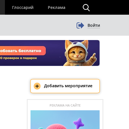
×
Глоссарий
Реклама
Войти
+
Добавить мероприятие
РЕКЛАМА НА САЙТЕ