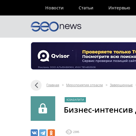
Новости
Статьи
Интервью
Главная
>
Мероприятия отрасли
>
Завершенные
ЮЗАБИЛИТИ
Бизнес-интенсив
2395