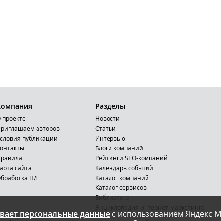
Компания
Разделы
 проекте
Новости
риглашаем авторов
Статьи
словия публикации
Интервью
онтакты
Блоги компаний
Правила
Рейтинги SEO-компаний
арта сайта
Календарь событий
бработка ПД
Каталог компаний
Каталог сервисов
Библиотека
Энциклопедия интернет-маркетинга
вает персональные данные
с использованием Яндекс М