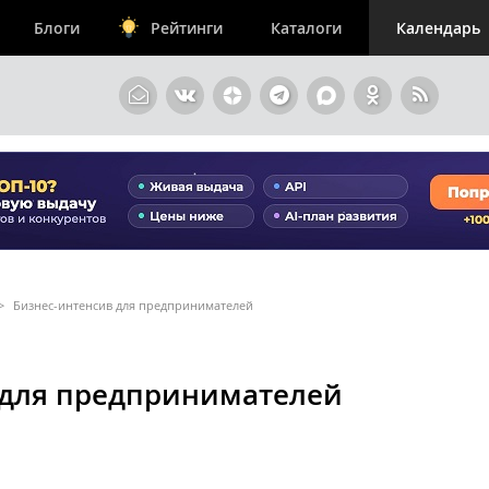
Блоги
Рейтинги
Каталоги
Календарь
>
Бизнес-интенсив для предпринимателей
 для предпринимателей