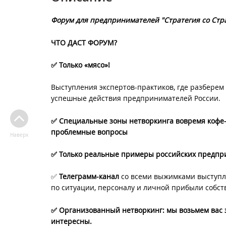
Форум для предпринимателей "Стратегия со
Стр
ЧТО ДАСТ ФОРУМ?
✅ Только «мясо»!
Выступления экспертов-практиков, где разберем 
успешные действия предпринимателей России.
✅ Специальные зоны нетворкинга вовремя кофе-б
проблемные вопросы
Наверх
✅ Только реальные примеры российских предп
✅
Телеграмм-канал
со всеми выжимками выступл
по ситуации, персоналу и личной прибыли собст
✅ Организованный нетворкинг: мы возьмем вас 
интересны.