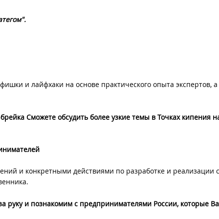
атегом".
фишки и лайфхаки на основе практического опыта экспертов, а
рейка Сможете обсудить более узкие темы в Точках кипения н
ринимателей
ений и конкретными действиями по разработке и реализации 
венника.
за руку и познакомим с предпринимателями России, которые В