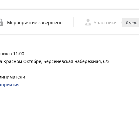
Мероприятие завершено
Участники
0 чел.
ник в 11:00
 на Красном Октябре, Берсеневская набережная, 6/3
приниматели
оприятия