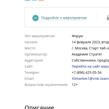
Подробно о мероприятии
Тип мероприятия:
Форум
Начало:
14 февраля 2023, втор
Место:
г. Москва, Старт Хаб
Организатор:
Академия Стратег
Аудитория:
Собственники, пред
Сайт:
Перейти на сайт мер
Телефон:
+7 (896) 425-05-54
Email:
43market1@vnb.team
Возрастное ограничение:
12+
Описание