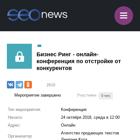
≡
Бизнес Ринг - онлайн-
конференция по отстройке от
конкурентов
2610
Мероприятие завершено
Участники
0 чел.
Тип мероприятия:
Конференция
Начало:
24 октября 2018, среда в 12:00
Адрес:
Онлайн
Агентство продающих текстов
Организатор:
Дмитрия Кота