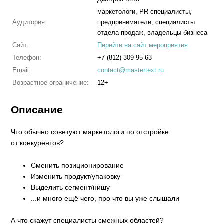
маркетологи, PR-специалисты,
Аудитория:
предприниматели, специалисты
отдела продаж, владельцы бизнеса
Сайт:
Перейти на сайт мероприятия
Телефон:
+7 (812) 309-95-63
Email:
contact@mastertext.ru
Возрастное ограничение:
12+
Описание
Что обычно советуют маркетологи по отстройке
от конкурентов?
Сменить позиционирование
Изменить продукт/упаковку
Выделить сегмент/нишу
...и много ещё чего, про что вы уже слышали
А что скажут специалисты смежных областей?