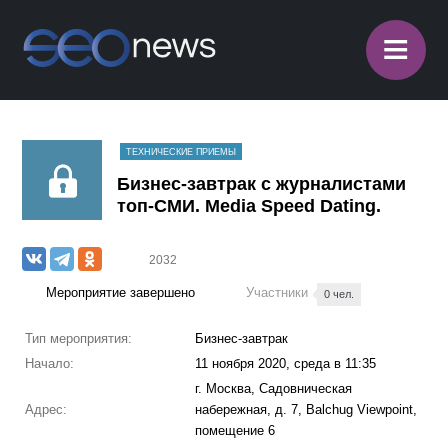
≡
ТЕХНИЧЕСКИЕ ПРИЕМЫ
Бизнес-завтрак с журналистами
топ-СМИ. Media Speed Dating.
2032
Мероприятие завершено
Участники
0 чел.
Тип мероприятия:
Бизнес-завтрак
Начало:
11 ноября 2020, среда в 11:35
г. Москва, Садовническая
Адрес:
набережная, д. 7, Balchug Viewpoint,
помещение 6