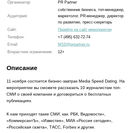
Организатор:
PR Partner
собственник бизнеса, топ-менеджер,
Аудитория:
маркетолог, PR-менеджер, директор
по развитию, пресс-секретарь
Сайт:
Перейти на сайт мероприятия
Телефон:
+7 (495) 632-72-74
Email:
MSD@prpartner.ru
Возрастное ограничение:
12+
Описание
11 ноября состоится бизнес-завтрак Media Speed Dating. На
мероприятии вы сможете рассказать 10 журналистам топ-
СМИ о своей компании и договориться о бесплатных
публикациях.
К нам приходят такие СМИ, как: РБК, Ведомости»,
«КоммерсантЪ», «Известия», МИА «Россия сегодня»,
«Российская газета», ТАСС, Forbes и другие.