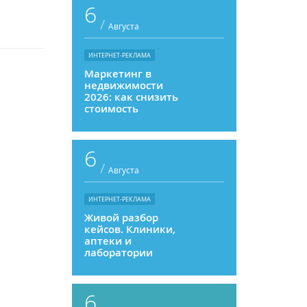
6
/
Августа
ИНТЕРНЕТ-РЕКЛАМА
Маркетинг в
недвижимости
2026: как снизить
стоимость
привлечения и
увеличить
продажи
6
/
Августа
ИНТЕРНЕТ-РЕКЛАМА
Живой разбор
кейсов. Клиники,
аптеки и
лаборатории
6