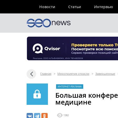
Новости
Статьи
Интервью
Главная
>
Мероприятия отрасли
>
Завершенные
ИНТЕРНЕТ-РЕКЛАМА
Большая конфере
медицине
1382