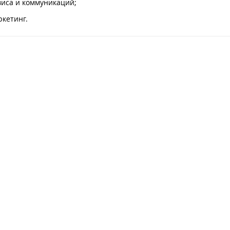
виса и коммуникаций;
ркетинг.