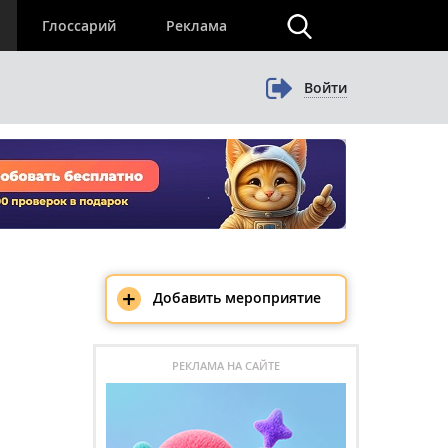
×
Глоссарий
Реклама
Войти
+
Добавить мероприятие
РЕКЛАМА НА САЙТЕ