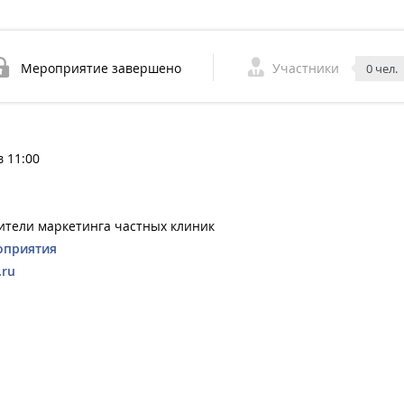
Мероприятие завершено
Участники
0 чел.
в 11:00
дители маркетинга частных клиник
оприятия
.ru