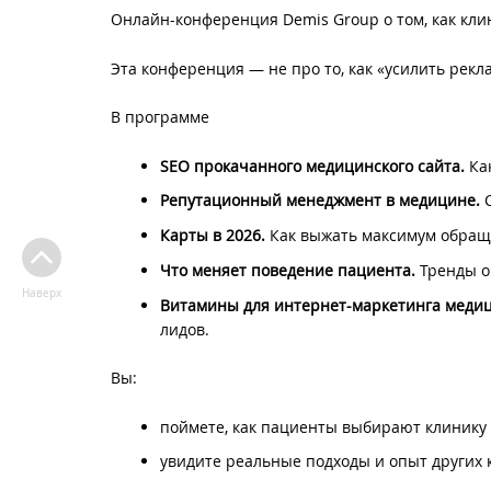
Онлайн-конференция Demis Group о том, как клин
Эта конференция — не про то, как «усилить рекл
В программе
SEO прокачанного медицинского сайта.
Как
Репутационный менеджмент в медицине.
С
Карты в 2026.
Как выжать максимум обраще
Что меняет поведение пациента.
Тренды о
Наверх
Витамины для интернет-маркетинга медиц
лидов.
Вы:
поймете, как пациенты выбирают клинику в
увидите реальные подходы и опыт других 