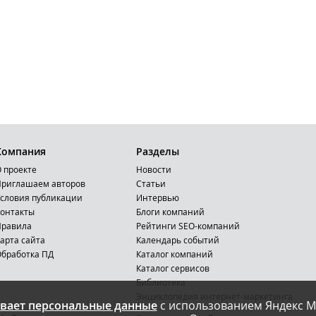
Компания
Разделы
 проекте
Новости
риглашаем авторов
Статьи
словия публикации
Интервью
онтакты
Блоги компаний
Правила
Рейтинги SEO-компаний
арта сайта
Календарь событий
бработка ПД
Каталог компаний
Каталог сервисов
Библиотека
Энциклопедия интернет-маркетинга
вает персональные данные
с использованием Яндекс М