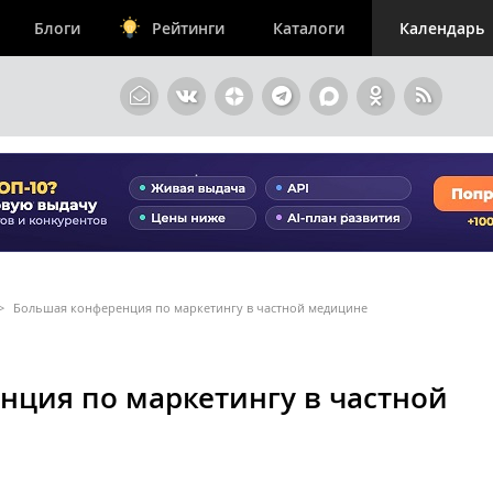
Блоги
Рейтинги
Каталоги
Календарь
>
Большая конференция по маркетингу в частной медицине
нция по маркетингу в частной