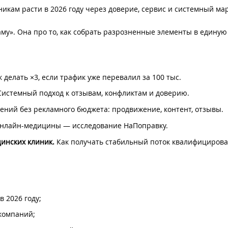
икам расти в 2026 году через доверие, сервис и системный ма
аму». Она про то, как собрать разрозненные элементы в единую
 делать ×3, если трафик уже перевалил за 100 тыс.
истемный подход к отзывам, конфликтам и доверию.
ний без рекламного бюджета: продвижение, контент, отзывы.
нлайн-медицины — исследование НаПоправку.
инских клиник.
Как получать стабильный поток квалифициров
 2026 году;
компаний;