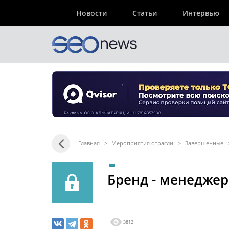
Новости
Статьи
Интервью
Главная
>
Мероприятия отрасли
>
Завершенные
Бренд - менеджер
3812