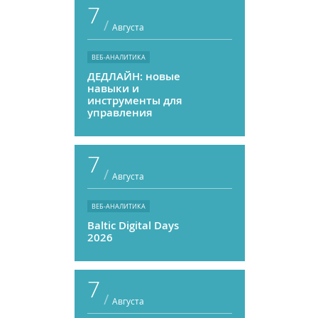
7
/
Августа
ВЕБ-АНАЛИТИКА
ДЕДЛАЙН: новые
навыки и
инструменты для
управления
персоналом
7
/
Августа
ВЕБ-АНАЛИТИКА
Baltic Digital Days
2026
7
/
Августа