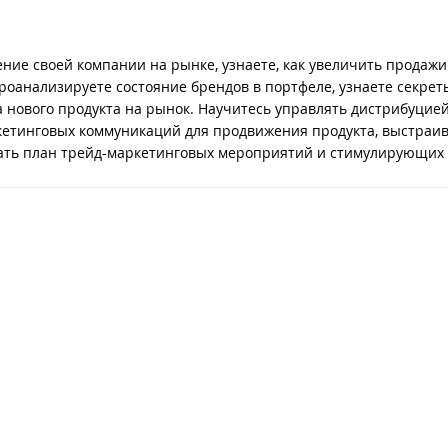
ние своей компании на рынке, узнаете, как увеличить продажи
оанализируете состояние брендов в портфеле, узнаете секрет
 нового продукта на рынок. Научитесь управлять дистрибуцие
ркетинговых коммуникаций для продвижения продукта, выстраи
ать план трейд-маркетинговых мероприятий и стимулирующих 