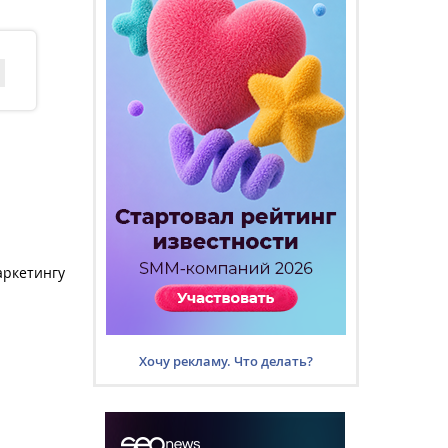
аркетингу
Хочу рекламу. Что делать?