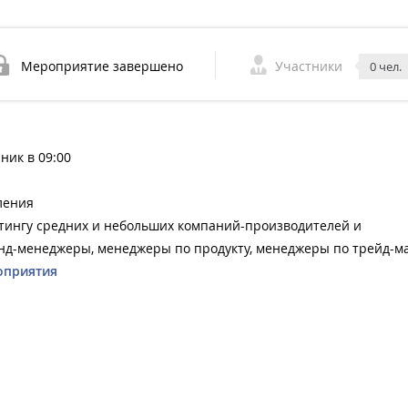
Мероприятие завершено
Участники
0 чел.
ник в 09:00
ления
ингу средних и небольших компаний-производителей и
нд-менеджеры, менеджеры по продукту, менеджеры по трейд-м
оприятия