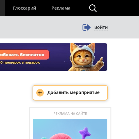
×
Глоссарий
Реклама
Войти
+
Добавить мероприятие
РЕКЛАМА НА САЙТЕ