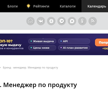
Блоги
Рейтинги
Каталоги
Календарь
>
Бренд - менеджер. Менеджер по продукту
. Менеджер по продукту