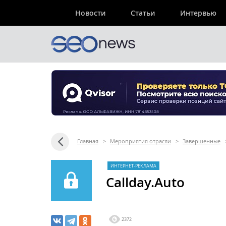
Новости
Статьи
Интервью
Главная
>
Мероприятия отрасли
>
Завершенные
ИНТЕРНЕТ-РЕКЛАМА
Callday.Auto
2372