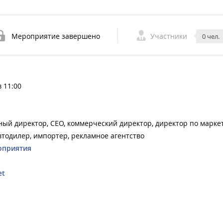
Мероприятие завершено
Участники
0 чел.
в 11:00
ный директор, CEO, коммерческий директор, директор по маркет
втодилер, импортер, рекламное агентство
оприятия
et