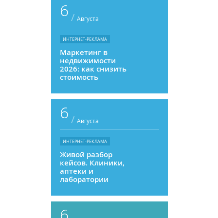
6
/
Августа
ИНТЕРНЕТ-РЕКЛАМА
Маркетинг в
недвижимости
2026: как снизить
стоимость
привлечения и
увеличить
продажи
6
/
Августа
ИНТЕРНЕТ-РЕКЛАМА
Живой разбор
кейсов. Клиники,
аптеки и
лаборатории
6