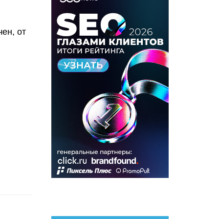
ен, от