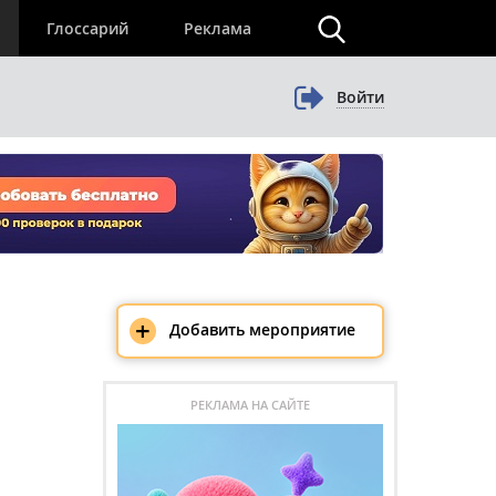
×
Глоссарий
Реклама
Войти
+
Добавить мероприятие
РЕКЛАМА НА САЙТЕ