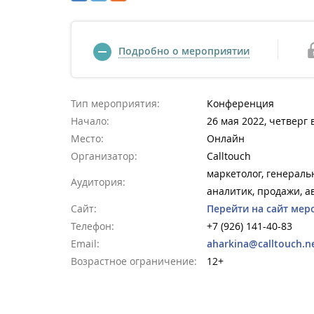
Подробно о мероприятии
Тип мероприятия:
Конференция
Начало:
26 мая 2022, четверг 
Место:
Онлайн
Организатор:
Calltouch
маркетолог, генераль
Аудитория:
аналитик, продажи, а
Сайт:
Перейти на сайт мер
Телефон:
+7 (926) 141-40-83
Email:
aharkina@calltouch.n
Возрастное ограничение:
12+