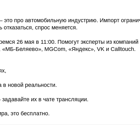
— это про автомобильную индустрию. Импорт огранич
отказаться, спрос меняется.
емся 26 мая в 11:00. Помогут эксперты из компаний
», «МБ-Беляево», MGCom, «Яндекс», VK и Calltouch.
ях,
 в новой реальности.
задавайте их в чате трансляции.
ра, это бесплатно.