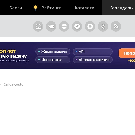
Блоги
Рейтинги
Каталоги
Календарь
>
Callday.Auto