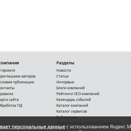
Компания
Разделы
 проекте
Новости
риглашаем авторов
Статьи
словия публикации
Интервью
онтакты
Блоги компаний
Правила
Рейтинги SEO-компаний
арта сайта
Календарь событий
бработка ПД
Каталог компаний
Каталог сервисов
Библиотека
Энциклопедия интернет-маркетинга
вает персональные данные
с использованием Яндекс М