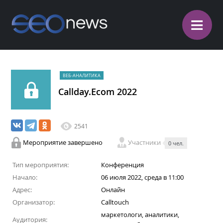
≡
ВЕБ-АНАЛИТИКА
Callday.Ecom 2022
2541
Мероприятие завершено
Участники
0 чел.
Тип мероприятия:
Конференция
Начало:
06 июля 2022, среда в 11:00
Адрес:
Онлайн
Организатор:
Calltouch
маркетологи, аналитики,
Аудитория: