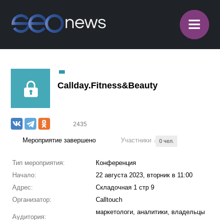
≡
Callday.Fitness&Beauty
2435
Мероприятие завершено
Участники
0 чел.
Тип мероприятия:
Конференция
Начало:
22 августа 2023, вторник в 11:00
Адрес:
Складочная 1 стр 9
Организатор:
Calltouch
маркетологи, аналитики, владельцы
Аудитория: