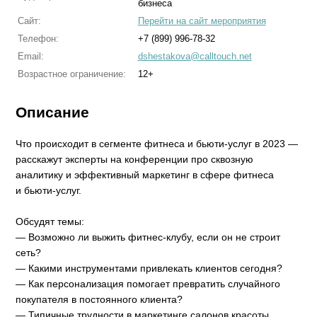
бизнеса
Сайт:
Перейти на сайт мероприятия
Телефон:
+7 (899) 996-78-32
Email:
dshestakova@calltouch.net
Возрастное ограничение:
12+
Описание
Что происходит в сегменте фитнеса и бьюти-услуг в 2023 —
расскажут эксперты на конференции про сквозную
аналитику и эффективный маркетинг в сфере фитнеса
и бьюти-услуг.
Обсудят темы:
— Возможно ли выжить фитнес-клубу, если он не строит
сеть?
— Какими инструментами привлекать клиентов сегодня?
— Как персонализация помогает превратить случайного
покупателя в постоянного клиента?
— Типичные трудности в маркетинге салонов красоты