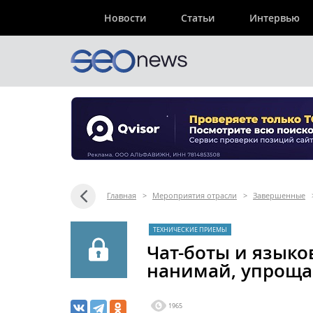
Новости
Статьи
Интервью
Главная
>
Мероприятия отрасли
>
Завершенные
ТЕХНИЧЕСКИЕ ПРИЕМЫ
Чат-боты и языко
нанимай, упроща
1965