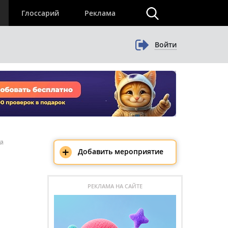
×
Глоссарий
Реклама
Войти
уй
+
Добавить мероприятие
РЕКЛАМА НА САЙТЕ