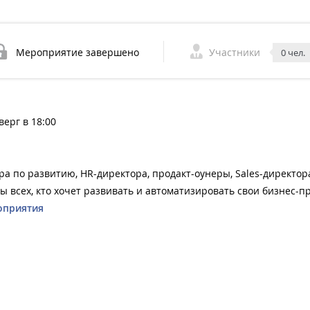
Мероприятие завершено
Участники
0 чел.
верг в 18:00
ра по развитию, HR-директора, продакт-оунеры, Sales-директора
ы всех, кто хочет развивать и автоматизировать свои бизнес-п
оприятия