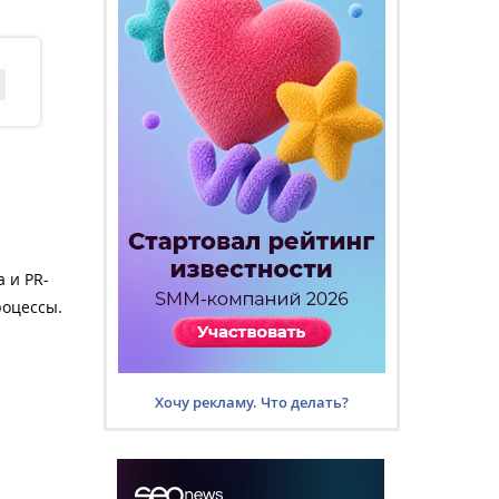
 и PR-
роцессы.
Хочу рекламу. Что делать?