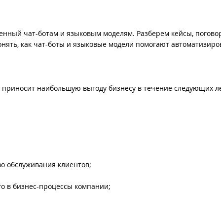
енный чат-ботам и языковым моделям. Разберем кейсы, погово
онять, как чат-боты и языковые модели помогают автоматизиро
ая приносит наибольшую выгоду бизнесу в течение следующих л
во обслуживания клиентов;
го в бизнес-процессы компании;