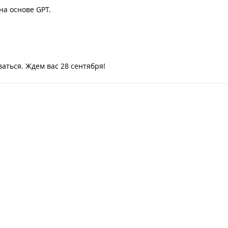
а основе GPT.
аться. Ждем вас 28 сентября!