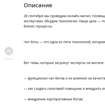
Описание
28 сентября мы проводим онлайн-митап, посвящ
экспертами, обсудим технологии. Наша цель — п
бизнес-процессы.
Чат-боты — это одна из пяти технологий, котор
Наверх
Вот темы, которые затронут эксперты на митапе:
— функционал чат-ботов и их влияние на качест
— как создать голосовой помощник и внедрить е
— внедрение корпоративных ботов;