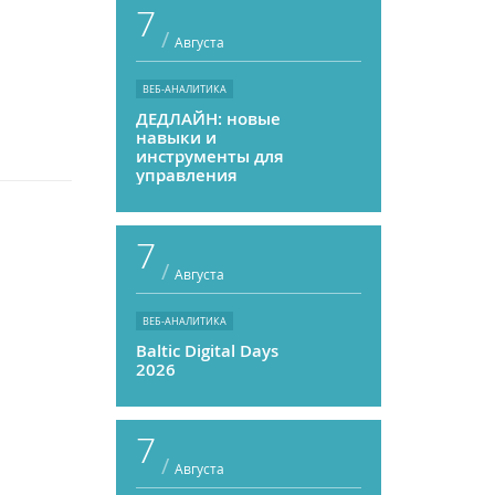
7
/
Августа
ВЕБ-АНАЛИТИКА
ДЕДЛАЙН: новые
навыки и
инструменты для
управления
персоналом
7
/
Августа
ВЕБ-АНАЛИТИКА
Baltic Digital Days
2026
7
/
Августа