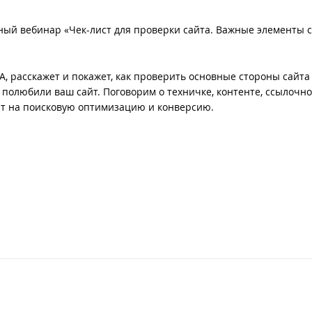
тный вебинар «Чек-лист для проверки сайта. Важные элементы с
, расскажет и покажет, как проверить основные стороны сайта
 полюбили ваш сайт. Поговорим о техничке, контенте, ссылочно
ют на поисковую оптимизацию и конверсию.