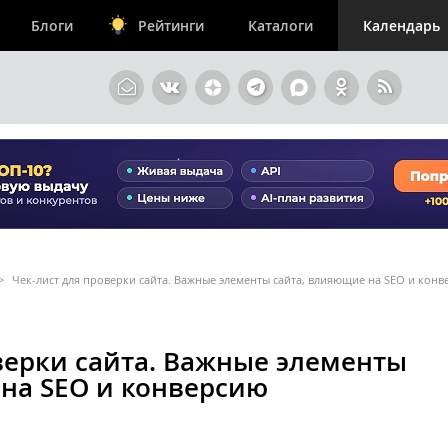
Блоги
Рейтинги
Каталоги
Календарь
>
Чек-лист для проверки сайта. Важные элементы сайта, влияющие на SEO и кон
верки сайта. Важные элементы
 на SEO и конверсию