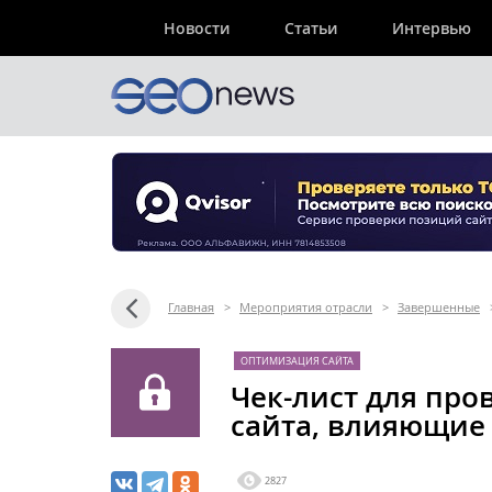
Новости
Статьи
Интервью
Главная
>
Мероприятия отрасли
>
Завершенные
ОПТИМИЗАЦИЯ САЙТА
Чек-лист для про
сайта, влияющие
2827