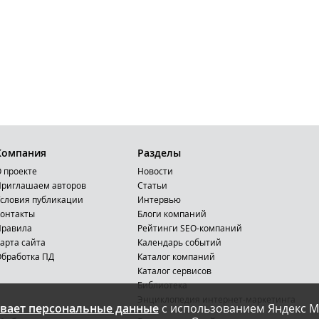
Компания
Разделы
 проекте
Новости
риглашаем авторов
Статьи
словия публикации
Интервью
онтакты
Блоги компаний
Правила
Рейтинги SEO-компаний
арта сайта
Календарь событий
бработка ПД
Каталог компаний
Каталог сервисов
Библиотека
Энциклопедия интернет-маркетинга
вает персональные данные
с использованием Яндекс М