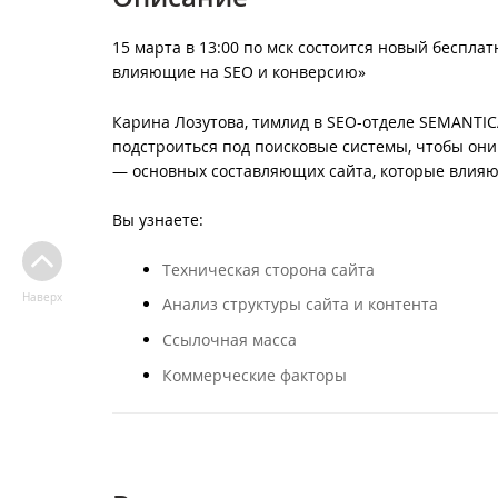
15 марта в 13:00 по мск состоится новый беспла
влияющие на SEO и конверсию»
Карина Лозутова, тимлид в SEO-отделе SEMANTICA
подстроиться под поисковые системы, чтобы они
— основных составляющих сайта, которые влия
Вы узнаете:
Техническая сторона сайта
Наверх
Анализ структуры сайта и контента
Ссылочная масса
Коммерческие факторы