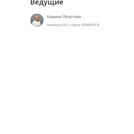
Ведущие
Карина Лозутова
тимлид в SEO-отделе SEMANTICA