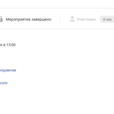
Мероприятие завершено
Участники
0 чел.
к в 13:00
оприятия
.com