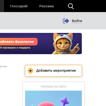
×
Глоссарий
Реклама
Войти
версию
+
Добавить мероприятие
РЕКЛАМА НА САЙТЕ