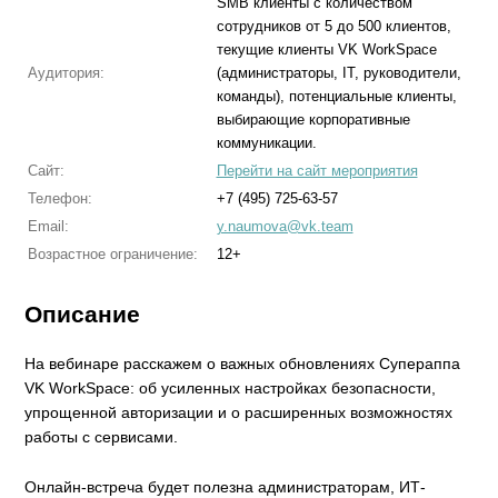
SMB клиенты с количеством
сотрудников от 5 до 500 клиентов,
текущие клиенты VK WorkSpace
Аудитория:
(администраторы, IT, руководители,
команды), потенциальные клиенты,
выбирающие корпоративные
коммуникации.
Сайт:
Перейти на сайт мероприятия
Телефон:
+7 (495) 725-63-57
Email:
y.naumova@vk.team
Возрастное ограничение:
12+
Описание
На вебинаре расскажем о важных обновлениях Супераппа
VK WorkSpace: об усиленных настройках безопасности,
упрощенной авторизации и о расширенных возможностях
работы с сервисами.
Онлайн-встреча будет полезна администраторам, ИТ-