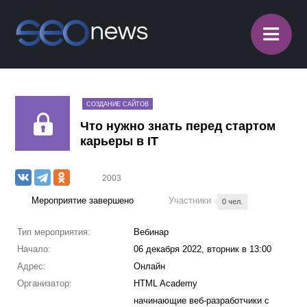
≡
СОЗДАНИЕ САЙТОВ
Что нужно знать перед стартом
карьеры в IT
2003
Мероприятие завершено
Участники
0 чел.
Тип мероприятия:
Вебинар
Начало:
06 декабря 2022, вторник в 13:00
Адрес:
Онлайн
Организатор:
HTML Academy
начинающие веб-разработчики с