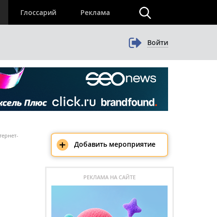
×
Глоссарий
Реклама
Войти
тернет-
+
Добавить мероприятие
РЕКЛАМА НА САЙТЕ