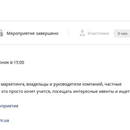
Мероприятие завершено
Участники
0 чел.
рник в 15:00
 маркетинга, владельцы и руководители компаний, частные
 кто просто хочет учится, посещать интересные ивенты и ищет
оприятия
m.ua