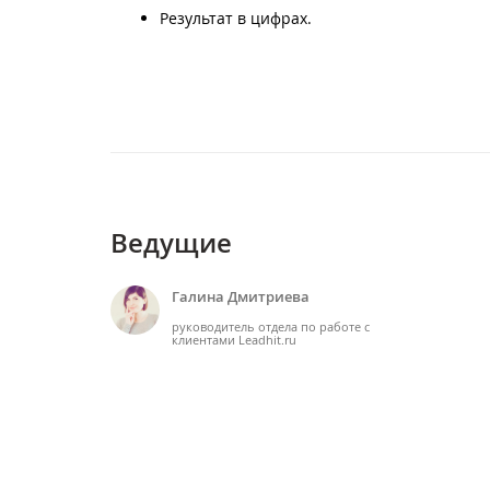
Результат в цифрах.
Ведущие
Галина Дмитриева
руководитель отдела по работе с
клиентами Leadhit.ru