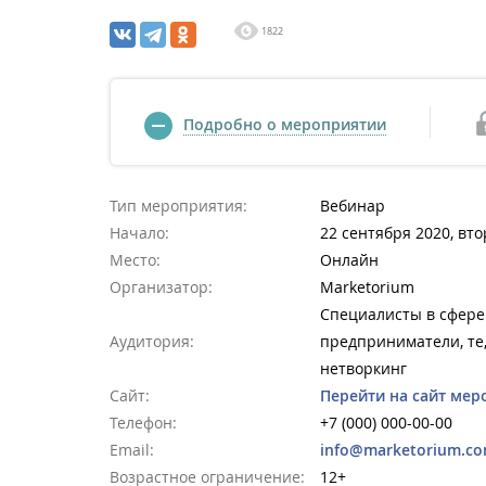
1822
Подробно о мероприятии
Тип мероприятия:
Вебинар
Начало:
22 сентября 2020, вто
Место:
Онлайн
Организатор:
Marketorium
Cпециалисты в сфере
Аудитория:
предприниматели, те,
нетворкинг
Сайт:
Перейти на сайт мер
Телефон:
+7 (000) 000-00-00
Email:
info@marketorium.co
Возрастное ограничение:
12+