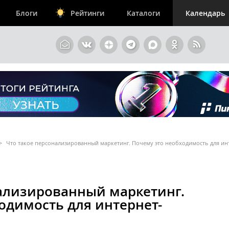
Блоги
Рейтинги
Каталоги
Календарь
>
Что такое персонализированный маркетинг. Почему это необходимость для ин
нализированный маркетинг.
одимость для интернет-