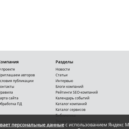
Компания
Разделы
 проекте
Новости
риглашаем авторов
Статьи
словия публикации
Интервью
онтакты
Блоги компаний
Правила
Рейтинги SEO-компаний
арта сайта
Календарь событий
бработка ПД
Каталог компаний
Каталог сервисов
Библиотека
Энциклопедия интернет-маркетинга
вает персональные данные
с использованием Яндекс М