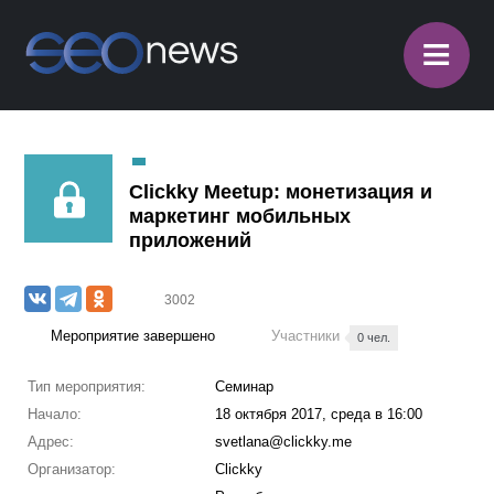
≡
Clickky Meetup: монетизация и
маркетинг мобильных
приложений
3002
Мероприятие завершено
Участники
0 чел.
Тип мероприятия:
Семинар
Начало:
18 октября 2017, среда в 16:00
Адрес:
svetlana@clickky.me
Организатор:
Clickky