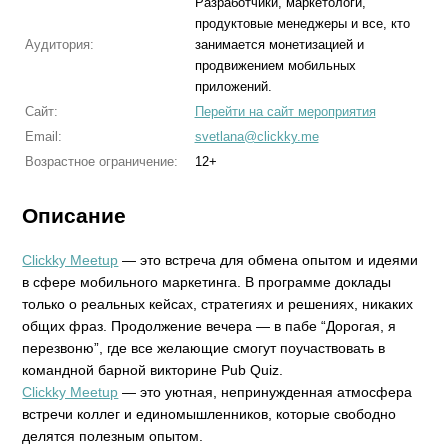
Разработчики, маркетологи,
продуктовые менеджеры и все, кто
Аудитория:
занимается монетизацией и
продвижением мобильных
приложений.
Сайт:
Перейти на сайт мероприятия
Email:
svetlana@clickky.me
Возрастное ограничение:
12+
Описание
Clickky Meetup
— это встреча для обмена опытом и идеями
в сфере мобильного маркетинга. В программе доклады
только о реальных кейсах, стратегиях и решениях, никаких
общих фраз. Продолжение вечера — в пабе “Дорогая, я
перезвоню”, где все желающие смогут поучаствовать в
командной барной викторине Pub Quiz.
Clickky Meetup
— это уютная, непринужденная атмосфера
встречи коллег и единомышленников, которые свободно
делятся полезным опытом.