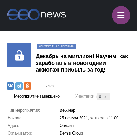
≡
КОНТЕКСТНАЯ РЕКЛАМА
Декабрь на миллион! Научим, как
заработать в новогодний
ажиотаж прибыль за год!
2473
Мероприятие завершено
Участники
0 чел.
Тип мероприятия:
Вебинар
Начало:
25 ноября 2021, четверг в 11:00
Адрес:
Онлайн
Организатор:
Demis Group