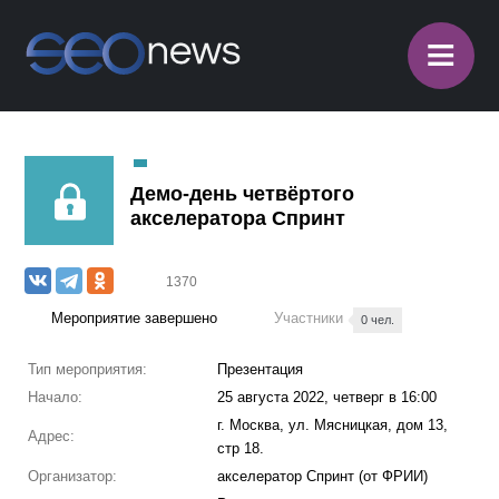
≡
Демо-день четвёртого
акселератора Спринт
1370
Мероприятие завершено
Участники
0 чел.
Тип мероприятия:
Презентация
Начало:
25 августа 2022, четверг в 16:00
г. Москва, ул. Мясницкая, дом 13,
Адрес:
стр 18.
Организатор:
акселератор Спринт (от ФРИИ)