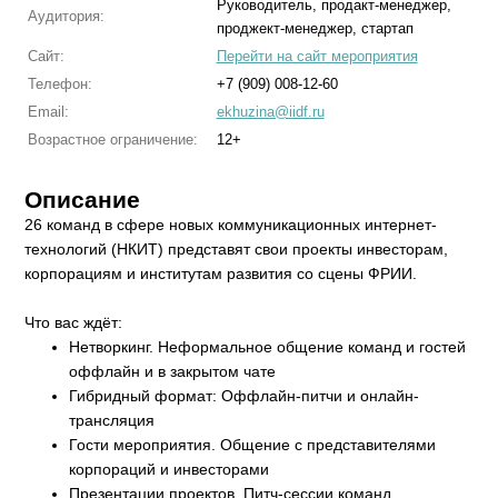
Руководитель, продакт-менеджер,
Аудитория:
проджект-менеджер, стартап
Сайт:
Перейти на сайт мероприятия
Телефон:
+7 (909) 008-12-60
Email:
ekhuzina@iidf.ru
Возрастное ограничение:
12+
Описание
26 команд в сфере новых коммуникационных интернет-
технологий (НКИТ) представят свои проекты инвесторам,
корпорациям и институтам развития со сцены ФРИИ.
Что вас ждёт:
Нетворкинг. Неформальное общение команд и гостей
оффлайн и в закрытом чате
Гибридный формат: Оффлайн-питчи и онлайн-
трансляция
Гости мероприятия. Общение с представителями
корпораций и инвесторами
Презентации проектов. Питч-сессии команд