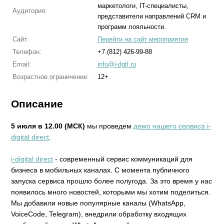
маркетологи, IT-специалисты,
Аудитория:
представители направлений CRM и
программ лояльности.
Сайт:
Перейти на сайт мероприятия
Телефон:
+7 (812) 426-99-88
Email:
info@i-dgtl.ru
Возрастное ограничение:
12+
Описание
5 июля в 12.00 (МСК)
мы проведем
демо нашего сервиса i-
digital direct
.
i-digital direct
- современный сервис коммуникаций для
бизнеса в мобильных каналах. С момента публичного
запуска сервиса прошло более полугода. За это время у нас
появилось много новостей, которыми мы хотим поделиться.
Мы добавили новые популярные каналы (WhatsApp,
VoiceCode, Telegram), внедрили обработку входящих