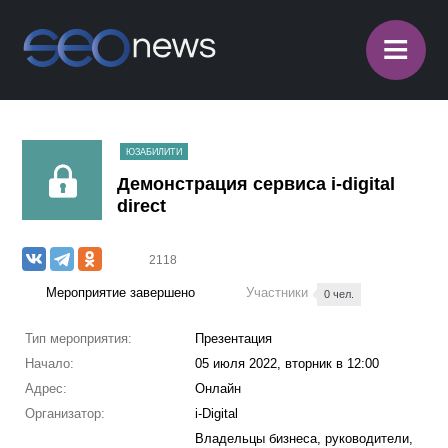
≡
ЮЗАБИЛИТИ
Демонстрация сервиса i-digital
direct
2118
Мероприятие завершено
Участники
0 чел.
Тип мероприятия:
Презентация
Начало:
05 июля 2022, вторник в 12:00
Адрес:
Онлайн
Организатор:
i-Digital
Владельцы бизнеса, руководители,