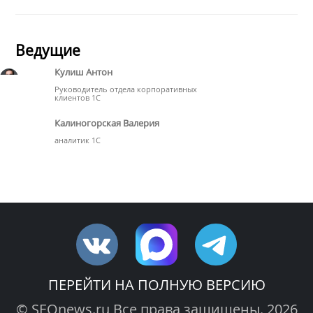
Ведущие
Кулиш Антон
Руководитель отдела корпоративных
клиентов 1С
Калиногорская Валерия
аналитик 1С
ПЕРЕЙТИ НА ПОЛНУЮ ВЕРСИЮ
© SEOnews.ru Все права защищены. 2026