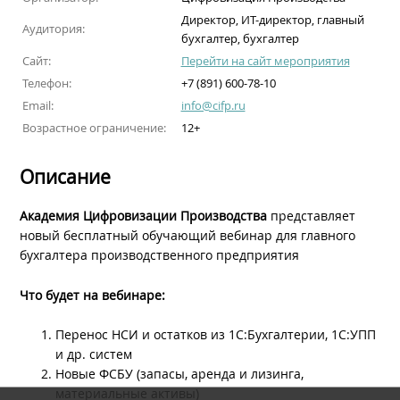
Директор, ИТ-директор, главный
Аудитория:
бухгалтер, бухгалтер
Сайт:
Перейти на сайт мероприятия
Телефон:
+7 (891) 600-78-10
Email:
info@cifp.ru
Возрастное ограничение:
12+
Описание
Академия Цифровизации Производства
представляет
новый бесплатный обучающий вебинар для главного
бухгалтера производственного предприятия
Что будет на вебинаре:
Перенос НСИ и остатков из 1С:Бухгалтерии, 1С:УПП
и др. систем
Новые ФСБУ (запасы, аренда и лизинга,
материальные активы)