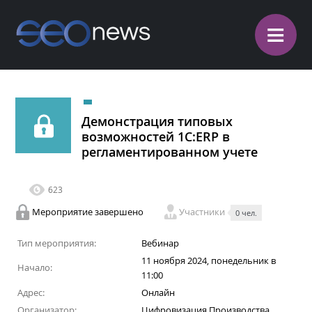
≡
Демонстрация типовых
возможностей 1С:ERP в
регламентированном учете
623
Мероприятие завершено
Участники
0 чел.
Тип мероприятия:
Вебинар
11 ноября 2024, понедельник в
Начало:
11:00
Адрес:
Онлайн
Организатор:
Цифровизация Производства